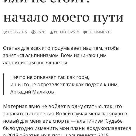
начало моего пути
05.06.2015
1576
PETUKHOVSKY
0 COMMENTS
Статья для всех кто подумывает над тем, чтобы
заняться альпинизмом. Всем начинающим
альпинистам посвящается.
Ничто не опьяняет так как горы,
и ничто не отрезвляет так как подход к ним.
Аркадий Маликов
Материал явно не войдёт в одну статью, так что
запаситесь терпения. Волей случая меня затянуло в
новый для меня вид спорта — альпинизм. Судьбе
было угодно изменить мои планы воздухоплавателя
в 2015 обратив их в планы альпиниста 2015.