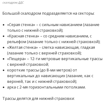
скалодром ДДС
Большой скалодром подразделяется на секторы:
«Серая стенка» – с сильным нависанием (лазание
только с нижней страховкой);
«Красная стенка» – со средним нависанием, с
рельефом (лазание только с нижней страховкой);
«Желтая стенка» – слегка нависающая, гладкая
(лазание только с верхней страховкой);
«Пещера» – 12-ти метровые вертикальные трассы
с верхней страховкой;
короткие трассы (до 8-ми метров) от
вертикальных до нависающих (лазание, как с
верхней, так и с нижней страховкой);
арка с 2-мя горизонтальными потолками.
Трассы делятся для нижней страховки: