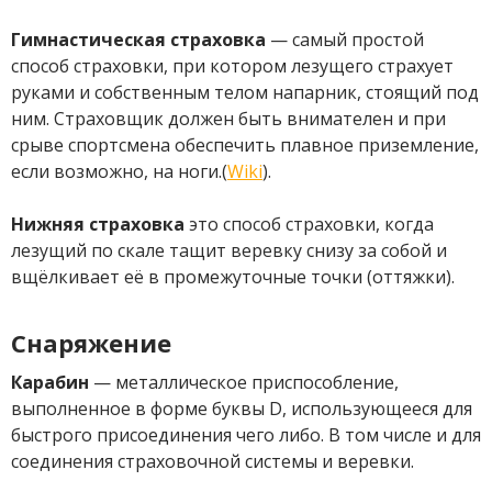
Гимнастическая страховка
— самый простой
способ страховки, при котором лезущего страхует
руками и собственным телом напарник, стоящий под
ним. Страховщик должен быть внимателен и при
срыве спортсмена обеспечить плавное приземление,
если возможно, на ноги.(
Wiki
).
Нижняя страховка
это способ страховки, когда
лезущий по скале тащит веревку снизу за собой и
вщёлкивает её в промежуточные точки (оттяжки).
Снаряжение
Карабин
— металлическое приспособление,
выполненное в форме буквы D, использующееся для
быстрого присоединения чего либо. В том числе и для
соединения страховочной системы и веревки.