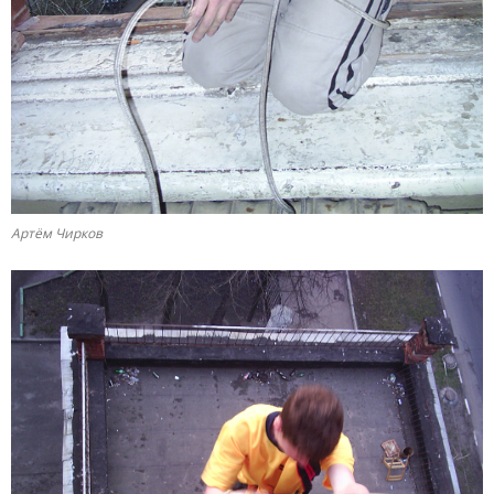
Артём Чирков