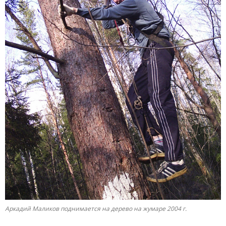
Аркадий Маликов поднимается на дерево на жумаре 2004 г.