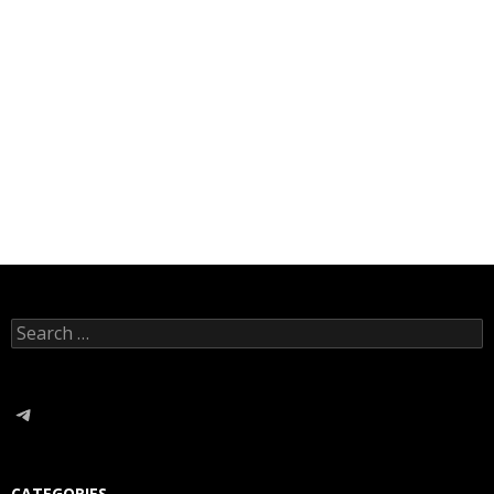
Search
for:
Telegram
CATEGORIES