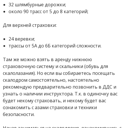
32 шлямбурные дорожки;
около 90 трасс от 5 до 8 категорий;
Для верхней страховки:
24 веревки;
трассы от 5А до 6Б категорий сложности.
Там же можно взять в аренду нижнюю
страховочную систему и скальники (обувь для
скалолазания). Но если вы собираетесь посещать
скалодром самостоятельно, настоятельно
рекомендую предварительно позвонить в ДДС и
узнать о наличии инструктора. Т.к. в одиночку вас
будет некому страховать, и некому будет вас
ознакомить с азами страховки и техники
безопасности.
Начав заниматься на скалодроме, ознакомившись с