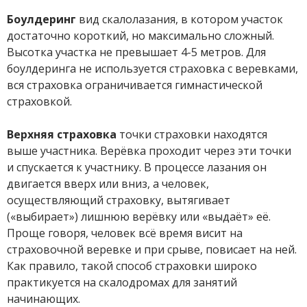
Боулдеринг
вид скалолазания, в котором участок
достаточно короткий, но максимально сложный.
Высотка участка не превышает 4-5 метров. Для
боулдеринга не используется страховка с веревками,
вся страховка ограничивается гимнастической
страховкой.
Верхняя страховка
точки страховки находятся
выше участника. Верёвка проходит через эти точки
и спускается к участнику. В процессе лазания он
двигается вверх или вниз, а человек,
осуществляющий страховку, вытягивает
(«выбирает») лишнюю верёвку или «выдаёт» её.
Проще говоря, человек всё время висит на
страховочной веревке и при срыве, повисает на ней.
Как правило, такой способ страховки широко
практикуется на скалодромах для занятий
начинающих.