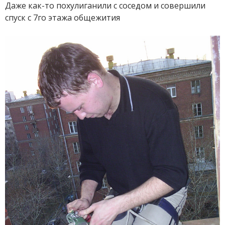
Даже как-то похулиганили с соседом и совершили
спуск с 7го этажа общежития