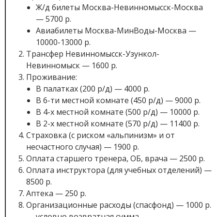
Ж/д билеты Москва-Невинномысск-Москва
— 5700 р.
Авиабилеты Москва-МинВоды-Москва —
10000-13000 р.
Трансфер Невинномысск-Узункол-
Невинномыск — 1600 р.
Проживание:
В палатках (200 р/д) — 4000 р.
В 6-ти местной комнате (450 р/д) — 9000 р.
В 4-х местной комнате (500 р/д) — 10000 р.
В 2-х местной комнате (570 р/д) — 11400 р.
Страховка (с риском «альпинизм» и от
несчастного случая) — 1900 р.
Оплата старшего тренера, ОБ, врача — 2500 р.
Оплата инструктора (для учебных отделений) —
8500 р.
Аптека — 250 р.
Организационные расходы (спасфонд) — 1000 р.
— условно возвратная сумма