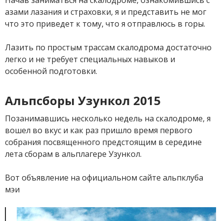
азами лазания и страховки, я и представить не мог
что это приведет к тому, что я отправлюсь в горы.
Лазить по простым трассам скалодрома достаточно
легко и не требует специальных навыков и
особенной подготовки.
Альпсборы Узункол 2015
Позанимавшись несколько недель на скалодроме, я
вошел во вкус и как раз пришло время первого
собрания посвященного предстоящим в середине
лета сборам в альплагере Узункол.
Вот объявление на официальном сайте альпклуба
мэи