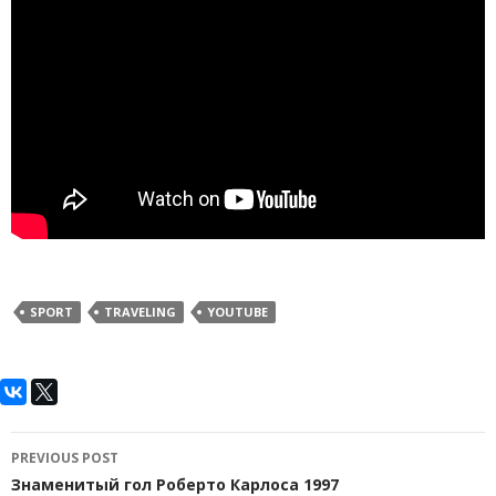
SPORT
TRAVELING
YOUTUBE
Post
PREVIOUS POST
navigation
Знаменитый гол Роберто Карлоса 1997