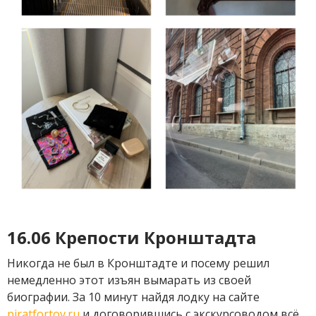
16.06 Крепости Кронштадта
Никогда не был в Кронштадте и посему решил
немедленно этот изъян вымарать из своей
биографии. За 10 минут найдя лодку на сайте
piratfortov.ru
и договорившись с экскурсоводом всё