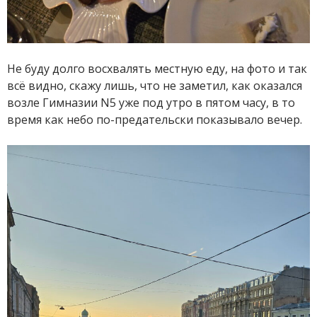
Не буду долго восхвалять местную еду, на фото и так
всё видно, скажу лишь, что не заметил, как оказался
возле Гимназии N5 уже под утро в пятом часу, в то
время как небо по-предательски показывало вечер.