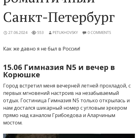
Санкт-Петербург
27.06.2024
553
PETUKHOVSKY
0 COMMENTS
Как же давно я не был в России!
15.06 Гимназия N5 и вечер в
Корюшке
Город встретил меня вечерней летней прохладой, с
первых мгновений настроив на незабываемый
отдых. Гостиница Гимназия N5 только открылась и
нам достался шикарный номер с угловым эркером
прямо над каналом Грибоедова и Аларчиным
мостом.