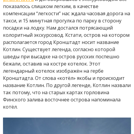
показалось слишком легким, в качестве
компенсации “легкости” нас ждала часовая дорога на
такси, и 15 минутная прогулка по парку в сторону
посадки на лодку. Нам достался потрясающий
колоритный экскурсовод. Кстати, остров на котором
располагается город Кронштадт носит название
Котлин. Существует легенда, согласно которой
шведы при высадке на остров русских поспешно
бежали, оставив на костре котелок. Этот
легендарный котелок изображён на гербе
Кронштадта. От слова «котёл» якобы и происходит
название Котлин. По другой легенде, Котлин назвали
так потому, что на старых картах горловина
Финского залива восточнее острова напоминала
котёл.