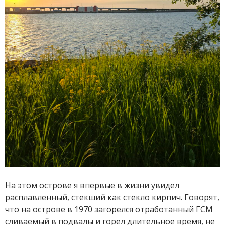
На этом острове я впервые в жизни увидел
расплавленный, стекший как стекло кирпич. Говорят,
что на острове в 1970 загорелся отработанный ГСМ
сливаемый в подвалы и горел длительное время, не