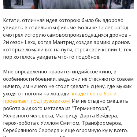
Кстати, отличная идея которою было бы здорово
увидеть в отдельном фильме. Больше 12 лет назад
смотрел историю самовоспроизводящихся дронов –
2й сезон Lexx, когда Мантрид создал армию дронов
которые ломали всё на пути, строя свои копии. С тех
пор хотелось увидеть что-то подобное.
Мне определенно нравится индийское кино, в
особенности боевики, ведь они не стесняются совсем
ничего, им ничего не стоит сделать сцену, где мужик
уходя от погони на лошади,
кладёт её на бок и
проезжает под грузовиком
. Им не стыдно смешать
робота жидкого металла из “Терминатора”,
Железного человека, Матрицу, Дарта Вейдера,
героя-робота с Уиллом Смитом, Трансформеров,
Серебрянного Серфера и ещё огромную кучу всего.