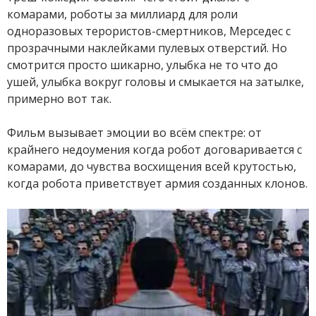
комарами, роботы за миллиард для роли
одноразовых терористов-смертников, Мерседес с
прозрачными наклейками пулевых отверстий. Но
смотрится просто шикарно, улыбка не то что до
ушей, улыбка вокруг головы и смыкается на затылке,
примерно вот так.
Фильм вызывает эмоции во всём спектре: от
крайнего недоумения когда робот договаривается с
комарами, до чувства восхищения всей крутостью,
когда робота приветствует армия созданных клонов.