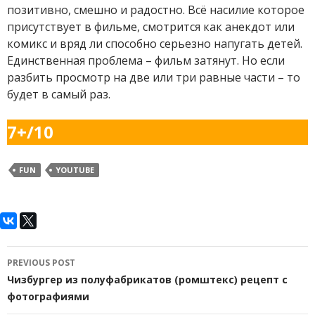
позитивно, смешно и радостно. Всё насилие которое
присутствует в фильме, смотрится как анекдот или
комикс и вряд ли способно серьезно напугать детей.
Единственная проблема – фильм затянут. Но если
разбить просмотр на две или три равные части – то
будет в самый раз.
7+/10
FUN
YOUTUBE
Post
PREVIOUS POST
navigation
Чизбургер из полуфабрикатов (ромштекс) рецепт с
фотографиями