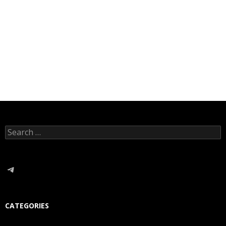
Search
for:
Telegram
CATEGORIES