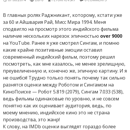
В главных ролях Раджникант, которому, кстати уже
за 60 и Айшвария Рай, Мисс Мира 1994. Меня
сподвигло на просмотр этого индийского фильма
наличие нескольких нарезок эпичностью
over 9000
на YouTube. Ранее я уже смотрел Сингам, и помню
какие крайне позитивные эмоции оставил
современный индийский фильм, поэтому решил
посмотреть, как мне казалось, не менее зрелищную,
преувеличенную и, конечно же, эпичную картину. И я
не ошибся! Трудно только понять почему так сильно
разнятся оценки между Роботом и Сингамом на
КиноПоиске — Робот 5.819 (2079), Сингам 7.033 (538),
ведь фильмы одинаковые по уровню, и не совсем
понятно как их оценивает аудитория, ведь, по
моему мнению, индийское кино это не страна
производства, это жанр!
К слову, на IMDb оценки выглядят гораздо более