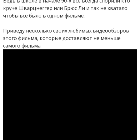
Ведь в школе в начале 90-х все всегда спорили кто
круче Шварцнеггер или Брюс Ли и так не хватало
чтобы всё было в одном фильме.
Приведу несколько своих любимых видеообзоров
этого фильма, которые доставляют не меньше
самого фильма.