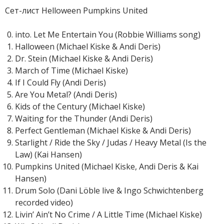
Сет-лист Helloween Pumpkins United
into. Let Me Entertain You (Robbie Williams song)
Halloween (Michael Kiske & Andi Deris)
Dr. Stein (Michael Kiske & Andi Deris)
March of Time (Michael Kiske)
If I Could Fly (Andi Deris)
Are You Metal? (Andi Deris)
Kids of the Century (Michael Kiske)
Waiting for the Thunder (Andi Deris)
Perfect Gentleman (Michael Kiske & Andi Deris)
Starlight / Ride the Sky / Judas / Heavy Metal (Is the
Law) (Kai Hansen)
Pumpkins United (Michael Kiske, Andi Deris & Kai
Hansen)
Drum Solo (Dani Löble live & Ingo Schwichtenberg
recorded video)
Livin’ Ain’t No Crime / A Little Time (Michael Kiske)