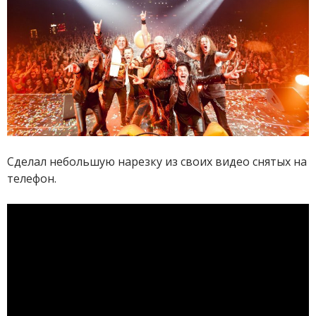
Сделал небольшую нарезку из своих видео снятых на
телефон.