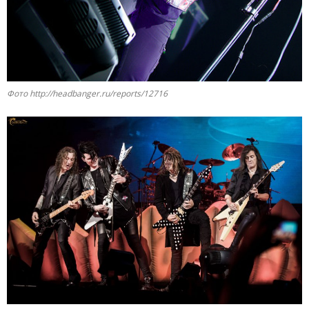
Фото http://headbanger.ru/reports/12716