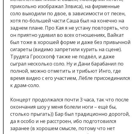
прикольно изображал Элвиса), на фирменные
соло выходили по двое, в зависимости от песен,
хотя по-большей части Саша был на конечно на
заднем плане. Про Кая я не устану повторять, что
он приятно удивил во всех отношениях, Вайкат
был тоже в хорошей форме и даже без привычной
сигареты (видимо запретили курить на сцене).
Трудяга Гросскопф также не подвёл, и даже
сыграл несколько соло. Ну и Дани барабанил по
полной, можно отметить и трибьют Инго, где
время видео с его участием, Лёбле присоединился
к драм-соло.
Концерт продолжался почти 3 часа, так что после
окончания шоу у меня болели ноги – ещё бы,
столько прыгать)) Бар был традиционно дорогой,
да я особо и не расстроен, ибо подготовился
заранее (в хорошем смысле, потому что нет