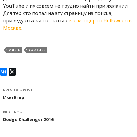
YouTube и их совсем не трудно найти при желании.
Для тех кто попал на эту страницу из поиска,
приведу ссылки на статью
все концерты Helloween в
Москве
.
MUSIC
YOUTUBE
Post
PREVIOUS POST
navigation
Имя Егор
NEXT POST
Dodge Challenger 2016