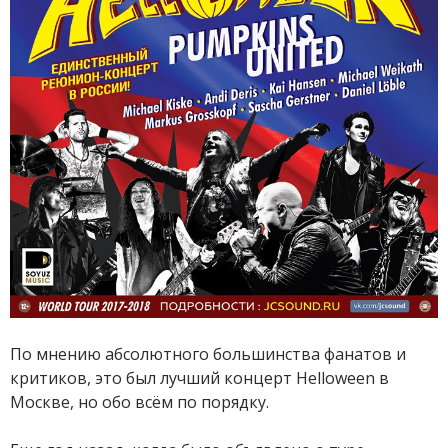
По мнению абсолютного большинства фанатов и
критиков, это был лучший концерт Helloween в
Москве, но обо всём по порядку.