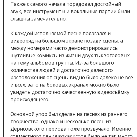
Также с самого начала порадовал достойный
звук, все инструменты и вокальные партии были
слышны замечательно.
К каждой исполняемой песне полагался и
видеоряд на большом экране позади сцены, а
между номерами часто демонстрировались
шутливые комиксы из жизни двух тыквоголовых
на тему альбомов группы. Из-за большого
количества людей и достаточно далекого
расположения от сцены видно было далеко не всё
и всех, зато на боковых экранах можно было
увидеть достаточно качественную видеосъёмку
происходящего.
Основной упор был сделан на песнях из раннего
творчества, однако и несколько песен из
Дерисовского периода тоже прозвучало. Именно
совместного пения вокалистов было не так много,