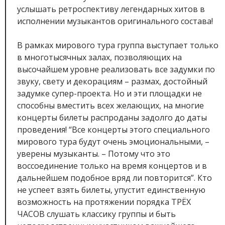
услышать ретроспективу легендарных хитов в
исполнении музыкантов оригинального состава!
В рамках мирового тура группа выступает только
в многотысячных залах, позволяющих на
высочайшем уровне реализовать все задумки по
звуку, свету и декорациям – размах, достойный
задумке супер-проекта. Но и эти площадки не
способны вместить всех желающих, на многие
концерты билеты распроданы задолго до даты
проведения! “Все концерты этого специального
мирового тура будут очень эмоциональными, –
уверены музыканты. – Потому что это
воссоединение только на время концертов и в
дальнейшем подобное вряд ли повторится”. Кто
не успеет взять билеты, упустит единственную
возможность на протяжении порядка ТРЁХ
ЧАСОВ слушать классику группы и быть