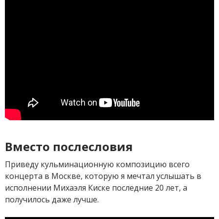
Вместо послесловия
Приведу кульминационную композицию всего
концерта в Москве, которую я мечтал услышать в
исполнении Михаэля Киске последние 20 лет, а
получилось даже лучше.