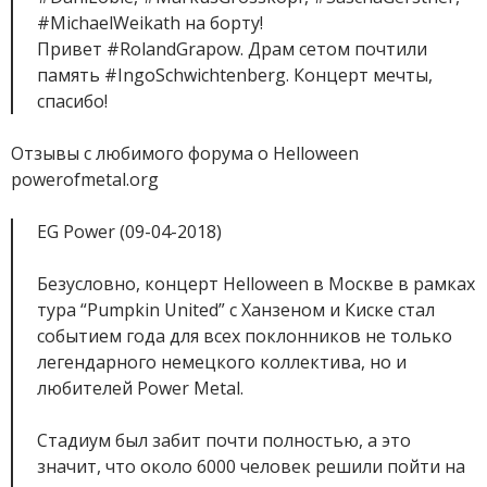
#MichaelWeikath на борту!
Привет #RolandGrapow. Драм сетом почтили
память #IngoSchwichtenberg. Концерт мечты,
спасибо!
Отзывы с любимого форума о Helloween
powerofmetal.org
EG Power (09-04-2018)
Безусловно, концерт Helloween в Москве в рамках
тура “Pumpkin United” с Ханзеном и Киске стал
событием года для всех поклонников не только
легендарного немецкого коллектива, но и
любителей Power Metal.
Стадиум был забит почти полностью, а это
значит, что около 6000 человек решили пойти на