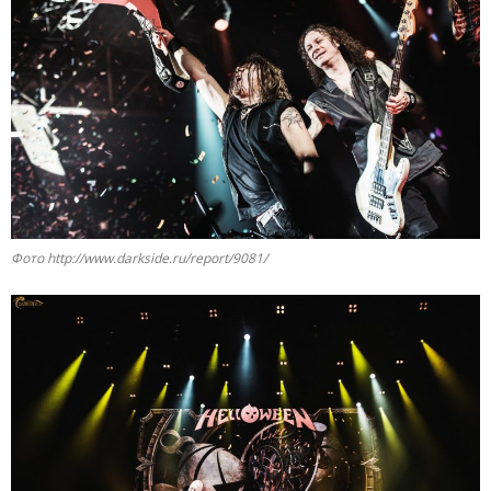
Фото http://www.darkside.ru/report/9081/