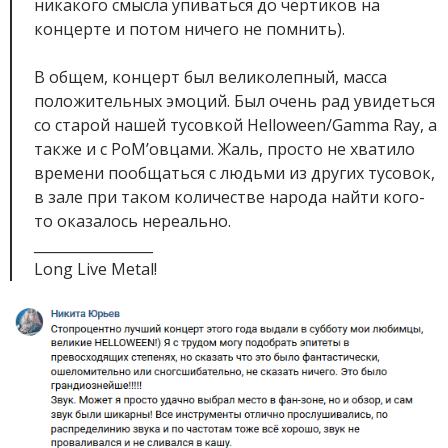
никакого смысла упиваться до чёртиков на
концерте и потом ничего не помнить).
В общем, концерт был великолепный, масса
положительных эмоций. Был очень рад увидеться
со старой нашей тусовкой Helloween/Gamma Ray, а
также и с PoM’овцами. Жаль, просто не хватило
времени пообщаться с людьми из других тусовок,
в зале при таком количестве народа найти кого-
то оказалось нереально.
_________________
Long Live Metal!