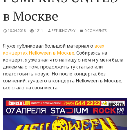
в Москве
10.04.2018
1211
PETUKHOVSKY
0 COMMENTS
Я уже публиковал большой материал о
всех
концертах Helloween в Москве
. Собираясь на
концерт, я уже знал что напишу о нём и у меня была
дилемма о том, продолжить ту статью или
подготовить новую. Но после концерта, без
сомнений, лучшего в концерта Helloween в Москве,
всё стало на свои места.