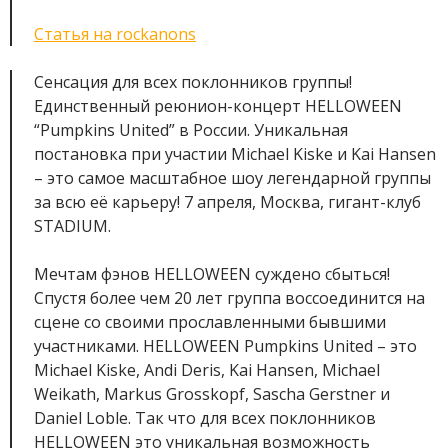
Статья на rockanons
Сенсация для всех поклонников группы!
Единственный реюнион-концерт HELLOWEEN
“Pumpkins United” в России. Уникальная
постановка при участии Michael Kiske и Kai Hansen
– это самое масштабное шоу легендарной группы
за всю её карьеру! 7 апреля, Москва, гигант-клуб
STADIUM.
Мечтам фэнов HELLOWEEN суждено сбыться!
Спустя более чем 20 лет группа воссоединится на
сцене со своими прославленными бывшими
участниками. HELLOWEEN Pumpkins United – это
Michael Kiske, Andi Deris, Kai Hansen, Michael
Weikath, Markus Grosskopf, Sascha Gerstner и
Daniel Loble. Так что для всех поклонников
HELLOWEEN это уникальная возможность