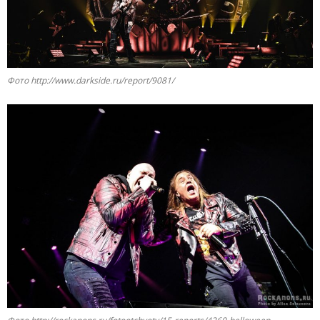
Фото http://www.darkside.ru/report/9081/