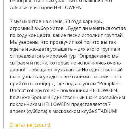
непосредственным участником важнейшего
события в истории HELLOWEEN.
7 музыкантов на сцене, 33 года карьеры,
огромный выбор хитов… Будет ли меняться состав
по ходу концерта, какие песни исполнит группа?!
Мы уверены, что прозвучит всё то, что вы так
ждёте и жаждете услышать – для этого группа и
отправляется в мировой тур. “Определённо мы
сыграем и песни, которые не исполнялись очень
давно!” – обещают музыканты. Но единственный
шанс узнать и увидеть всё своими глазами – это
прийти на концерт, где под лозунгом “Pumpkins
United” соберутся ВСЕ поклонники HELLOWEEN.
Клич уже брошен! Единственный шанс российским
поклонникам HELLOWEEN представляется 7
апреля (суббота) в московском клубе STADIUM!
Статья на jcsound