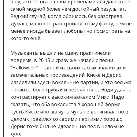
шоу, что по нынешним временами для далеко не
самой модной более чем достойный результат.
Редкий случай, когда обошлось без разогрева.
Думаю, мало кто расстроился этому факту, тем не
менее иногда бывает любопытно посмотреть на
кого-то ещё.
Музыканты вышли на сцену практически
вовремя, в 20:15 и сразу же начали с песни
“Halloween” – одной из своих самых значимых и
замечательных произведений. Киске и Дерис
разделили здесь вокальные партии, и это весьма
неплохо, боле грубый и резкий голос Энди удачно
контрастирует с высоким вокалом Михи. Надо
сказать, что оба вокалиста в хорошей форме,
пусть Киске иногда чуть-чуть не дотягивал, но в
целом справился со своими партиями хорошо.
Дерис тоже был не идеален, но пел в целом не
хуже.