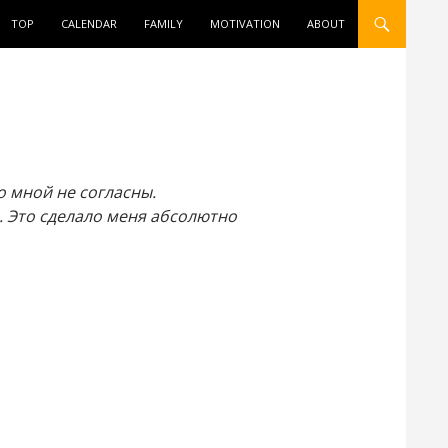
ONTENT
TOP
CALENDAR
FAMILY
MOTIVATION
ABOUT
о мной не согласны.
. Это сделало меня абсолютно