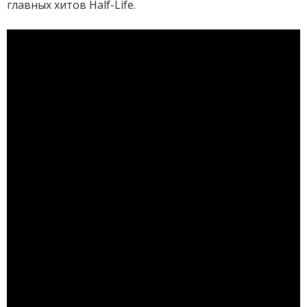
главных хитов Half-Life.