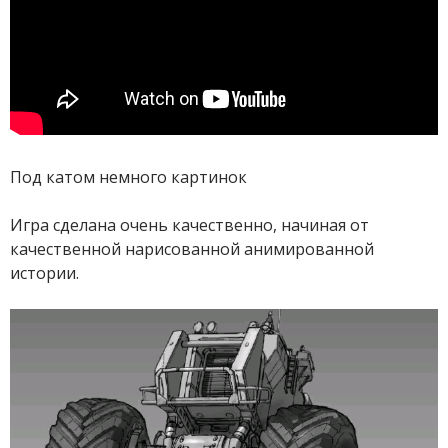
Под катом немного картинок
Игра сделана очень качественно, начиная от
качественной нарисованной анимированной
истории.