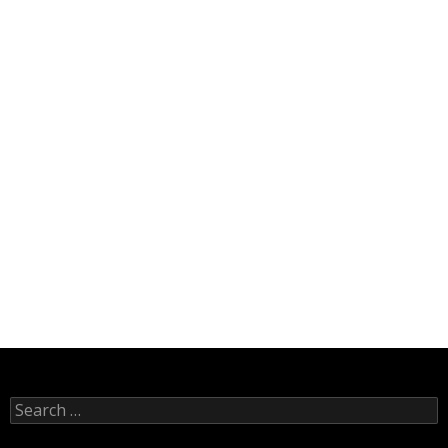
Search
for: