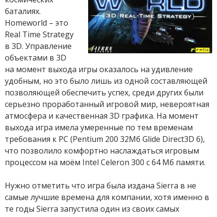
баталиях.
Homeworld – это
Real Time Strategy
в 3D. Управление
объектами в 3D
на момент выхода игры оказалось на удивление
удобным, но это было лишь из одной составляющей
позволяющей обеспечить успех, среди других были
серьезно проработанный игровой мир, невероятная
атмосфера и качественная 3D графика. На момент
выхода игра имела умеренные по тем временам
требования к PC (Pentium 200 32Мб Glide Direct3D 6),
что позволило комфортно наслаждаться игровым
процессом на моём Intel Celeron 300 с 64 Мб памяти.
Нужно отметить что игра была издана Sierra в не
самые лучшие времена для компании, хотя именно в
те годы Sierra запустила один из своих самых