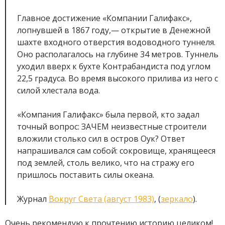
Главное достижение «Компании Галифакс»,
лопнувшей в 1867 году,— открытие в Денежной
шахте входного отверстия водоводного туннеля.
Оно располагалось на глубине 34 метров. Туннель
уходил вверх к бухте Контрабандиста под углом
22,5 градуса. Во время высокого прилива из него с
силой хлестала вода.
«Компания Галифакс» была первой, кто задал
точный вопрос: ЗАЧЕМ неизвестные строители
вложили столько сил в остров Оук? Ответ
напрашивался сам собой: сокровище, хранящееся
под землей, столь велико, что на стражу его
пришлось поставить силы океана.
Журнал
Вокруг Света (август 1983)
, (
зеркало
).
Очень рекомендую к прочтению историю целиком!