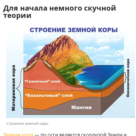
Для начала немного скучной
теории
Строение земной коры
Земная кора
— по сути является скорлупой Земли и