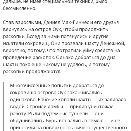
дальше, не имея специальной техники, было
бессмысленно.
Став взрослыми, Дэниел Мак-Гиннес и его друзья
вернулись на остров Оук, чтобы продолжить
раскопки. Вслед за ними потянулись и другие
искатели сокровищ. Они прозвали шахту Денежной,
вероятно, потому, что потратили уйму средств на
проведение раскопок. Однако добраться до дна
шахты пока еще никому не удалось, и потому
раскопки продолжаются.
Многочисленные попытки добраться до
сокровища острова Оук заканчивались
одинаково. Рабочие копали шахты — их заливало
водой. Строили дамбы — прилив уничтожал
работу. Рыли подземные туннели — они
обрушивались. Буры вонзались в землю — и не
приносили на поверхность ничего существенного.