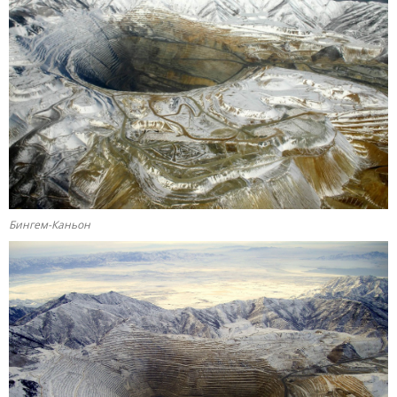
Бингем-Каньон