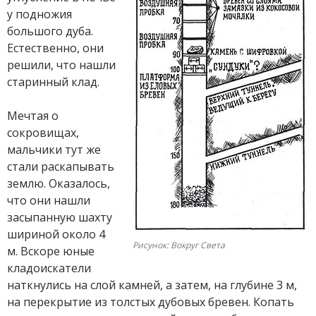
у подножия
большого дуба.
Естественно, они
решили, что нашли
старинный клад.
Мечтая о
сокровищах,
мальчики тут же
стали раскапывать
землю. Оказалось,
что они нашли
засыпанную шахту
шириной около 4
Рисунок: Вокруг Света
м. Вскоре юные
кладоискатели
наткнулись на слой камней, а затем, на глубине 3 м,
на перекрытие из толстых дубовых бревен. Копать