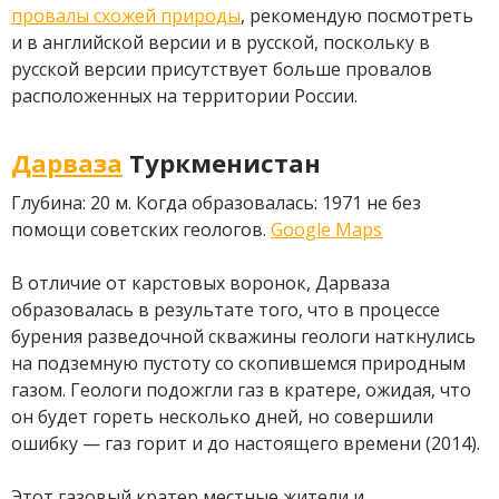
провалы схожей природы
, рекомендую посмотреть
и в английской версии и в русской, поскольку в
русской версии присутствует больше провалов
расположенных на территории России.
Дарваза
Туркменистан
Глубина: 20 м. Когда образовалась: 1971 не без
помощи советских геологов.
Google Maps
В отличие от карстовых воронок, Дарваза
образовалась в результате того, что в процессе
бурения разведочной скважины геологи наткнулись
на подземную пустоту со скопившемся природным
газом. Геологи подожгли газ в кратере, ожидая, что
он будет гореть несколько дней, но совершили
ошибку — газ горит и до настоящего времени (2014).
Этот газовый кратер местные жители и