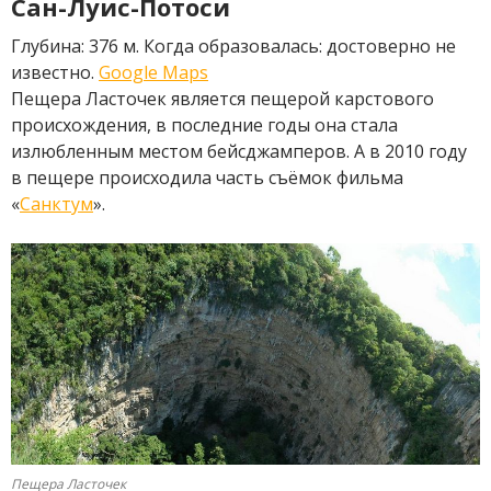
Сан-Луис-Потоси
Глубина: 376 м. Когда образовалась: достоверно не
известно.
Google Maps
Пещера Ласточек является пещерой карстового
происхождения, в последние годы она стала
излюбленным местом бейсджамперов. А в 2010 году
в пещере происходила часть съёмок фильма
«
Санктум
».
Пещера Ласточек