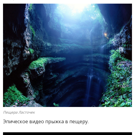
Пещера Ласточек
Эпическое видео прыжка в пещеру.