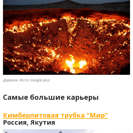
Дарваза. Фото: Google plus
Самые большие карьеры
Кимберлитовая трубка “Мир”
Россия, Якутия