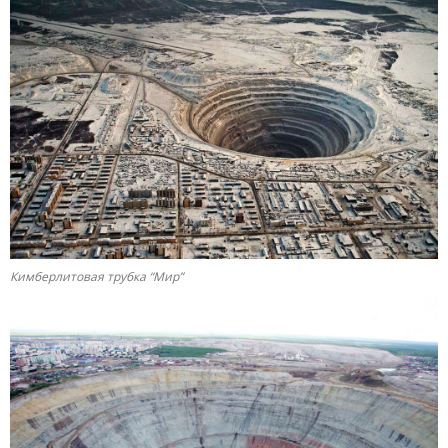
Кимберлитовая трубка “Мир”