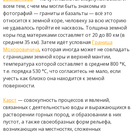
всем тем, с чем мы могли быть знакомы из
фотографий — граниты и базальты — всё это
относится к земной коре, человеку за всю историю
не удавалось пройти её насквозь. Толщина земной
коры под материками составляет от 20 до 80 км (в
среднем 35 км). Затем идёт условная
Граница
Мохоровичича
, которая иногда может не совпадать
с границами земной коры и верхней мантии,
температура которой составляет в среднем 800 °K,
т.е. порядка 530 °C, что согласитесь не мало, если
учесть как близко она находится к земной
поверхности.
Карст
— совокупность процессов и явлений,
связанных с деятельностью воды и выражающихся в
растворении горных пород, и образовании в них
пустот, а также своеобразных форм рельефа,
возникающих на местностях, сложенных