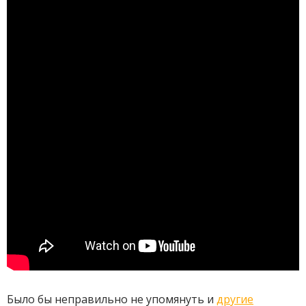
Было бы неправильно не упомянуть и
другие