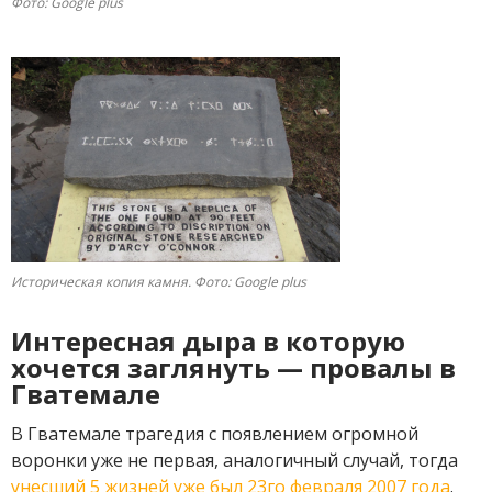
Фото: Google plus
Историческая копия камня. Фото: Google plus
Интересная дыра в которую
хочется заглянуть — провалы в
Гватемале
В Гватемале трагедия с появлением огромной
воронки уже не первая, аналогичный случай, тогда
унесший 5 жизней уже был 23го февраля 2007 года
.