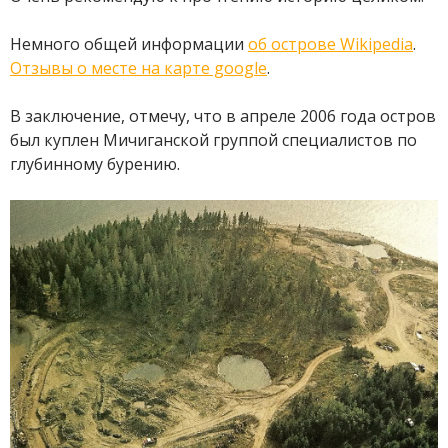
Немного общей информации
об острове Wikipedia
.
Отзывы о месте на карте google
.
В заключение, отмечу, что в апреле 2006 года остров
был куплен Мичиганской группой специалистов по
глубинному бурению.