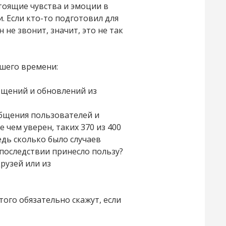
тоящие чувства и эмоции в
. Если кто-то подготовил для
 не звонит, значит, это не так
ашего времени:
бщений и обновлений из
общения пользователей и
 чем уверен, таких 370 из 400
едь сколько было случаев
 последствии принесло пользу?
друзей или из
того обязательно скажут, если