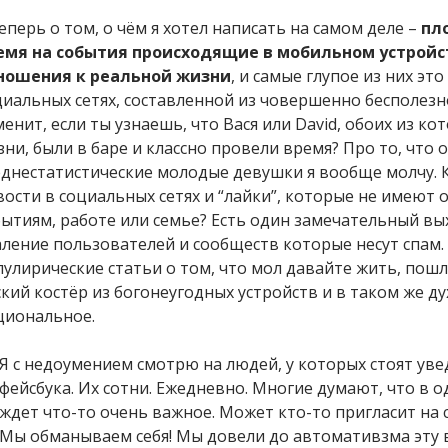
еперь о том, о чём я хотел написать на самом деле –
пл
емя на события происходящие в мобильном устройс
ношения к реальной жизни
, и самые глупое из них эт
циальных сетях, составленной из човершенно бесполезн
менит, если ты узнаешь, что Вася или David, обоих из к
зни, были в баре и классно провели время? Про то, что
еднестатистические молодые девушки я вообще молчу. К
вости в социальных сетях и “лайки”, которые не имеют
бытиям, работе или семье? Есть один замечательный в
аление пользователей и сообществ которые несут спам.
лулирические статьи о том, что мол давайте жить, пошл
ский костёр из богонеугодных устройств и в таком же ду
циональное.
Я с недоумением смотрю на людей, у которых стоят уве
фейсбука. Их сотни. Ежедневно. Многие думают, что в 
ждет что-то очень важное. Может кто-то пригласит на
Мы обманываем себя! Мы довели до автомативзма эту 