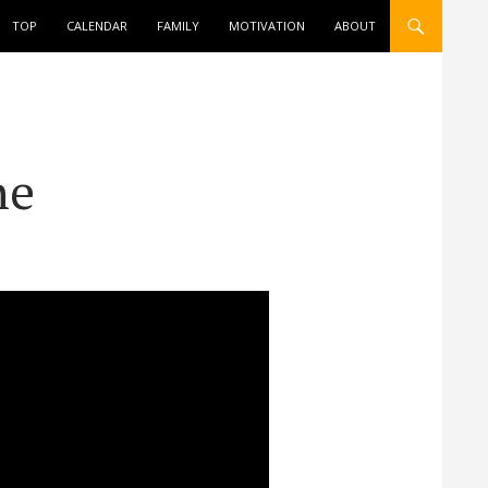
ONTENT
TOP
CALENDAR
FAMILY
MOTIVATION
ABOUT
ne