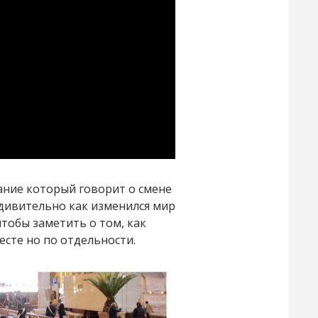
вание который говорит о смене
дивительно как изменился мир
чтобы заметить о том, как
месте но по отдельности.