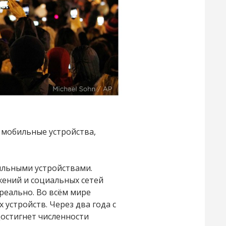
а мобильные устройства,
ильными устройствами.
жений и социальных сетей
реально. Во всём мире
устройств. Через два года с
остигнет численности