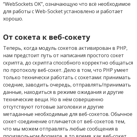
“WebSockets OK”, означающую что всё необходимое
для работы с Web-Socket установлено и работает
хорошо.
От сокета к веб-сокету
Теперь, когда модуль сокетов активирован в PHP,
нам предстоит путь от написания простого сокет
скрипта, до скрипта способного корректно общаться
по протоколу веб-сокет. Дело в том, что PHP умеет
только технически работать с сокетами: принимать
соедние, заводить очередь, отправлять/принимать
данные, находиться в режиме ожидания и другие
технические вещи. Но в нём совершенно
отсутствуют готовые заголовки и другие
метаданные необходимые для веб-сокетов. Обычное
сокет-соединение отличается от веб-сокетов тем,
что мы можем отправлять любые сообщения в
произвольном формате, в то время, как веб-сокет