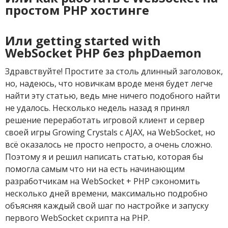
простом PHP хостинге
Или getting started with
WebSocket PHP без phpDaemon
Здравствуйте! Простите за столь длинный заголовок,
но, надеюсь, что новичкам вроде меня будет легче
найти эту статью, ведь мне ничего подобного найти
не удалось. Несколько недель назад я принял
решение переработать игровой клиент и сервер
своей игры Growing Crystals с AJAX, на WebSocket, но
всё оказалось не просто непросто, а очень сложно.
Поэтому я и решил написать статью, которая бы
помогла самым что ни на есть начинающим
разработчикам на WebSocket + PHP сэкономить
несколько дней времени, максимально подробно
объясняя каждый свой шаг по настройке и запуску
первого WebSocket скрипта на PHP.