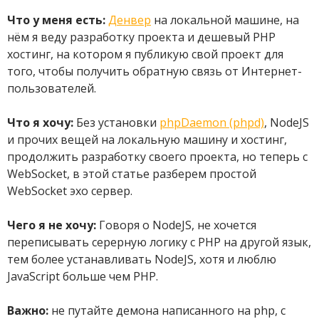
Что у меня есть:
Денвер
на локальной машине, на
нём я веду разработку проекта и дешевый PHP
хостинг, на котором я публикую свой проект для
того, чтобы получить обратную связь от Интернет-
пользователей.
Что я хочу:
Без установки
phpDaemon (phpd)
, NodeJS
и прочих вещей на локальную машину и хостинг,
продолжить разработку своего проекта, но теперь с
WebSocket, в этой статье разберем простой
WebSocket эхо сервер.
Чего я не хочу:
Говоря о NodeJS, не хочется
переписывать серерную логику с PHP на другой язык,
тем более устанавливать NodeJS, хотя и люблю
JavaScript больше чем PHP.
Важно:
не путайте демона написанного на php, с