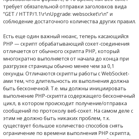
требует обязательной отправки заголовков вида
“GET / HTTP/1.1\r\nUpgrade: websocket\r\n” и
соблюдение достаточного количества других правил.
Есть еще один важный нюанс, теперь касающийся
PHP — скрипт обрабатывающий сокет-соединения
отличается от обычного скрипта PHP, который
многократно выполняется от начала до конца при
разгрузке страницы обычно менее чем за 0,1
секунды. Отличаются скрипты работы с WebSocket-
ами тем, что длительность их выполнения должна
быть бесконечной. Т.е. мы должны инициировать
выполнение PHP-скрипта содержащего бесконечный
цикл, в котором происходит получение/отправка
сообщений по протоколу веб-сокет. На самом деле с
этим не должно быть никаких проблем, т.к.
существует большое количество способов снять
ограничение по времени выполнения PHP скрипта,