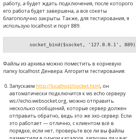
работу, а будет ждать подключения, после которого
его работа будет завершена, а все сокеты
благополучно закрыты. Также, для тестирования, я
использую localhost и порт 889.
Файлы из архива можно поместить в корневую
папку localhost Денвера. Алгоритм тестирования:
Запускаем
http://localhost/socket.html
, он
автоматически подключится к ws echo серверу
ws://echo.websocket.org, можно отправить
несколько сообщений, которые сервер должен
отправить обратно, ведь это же эхо-сервер. Если
это работает — отлично, с клиентом всё в
порядке, если нет, проверьте все ли вы файлы
разместили в одном каталоге, запущен ли у вас