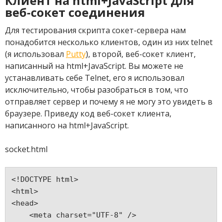
Клиент на html+JavaScript для
веб-сокет соединения
Для тестирования скрипта сокет-сервера нам
понадобится несколько клиентов, один из них telnet
(я использовал
Putty
), второй, веб-сокет клиент,
написанный на html+JavaScript. Вы можете не
устанавливать себе Telnet, его я использовал
исключительно, чтобы разобраться в том, что
отправляет сервер и почему я не могу это увидеть в
браузере. Приведу код веб-сокет клиента,
написанного на html+JavaScript.
socket.html
<!DOCTYPE html>
<html>
<head>
    <meta charset="UTF-8" />