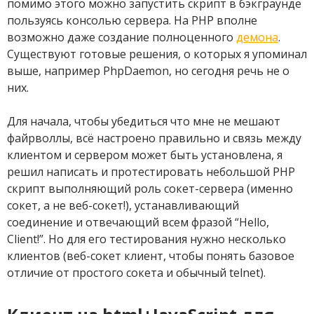
помимо этого можно запустить скрипт в бэкграунде
пользуясь консолью сервера. На PHP вполне
возможно даже создание полноценного
демона
.
Существуют готовые решения, о которых я упоминал
выше, например PhpDaemon, но сегодня речь не о
них.
Для начала, чтобы убедиться что мне не мешают
файрволлы, всё настроено правильно и связь между
клиентом и сервером может быть установлена, я
решил написать и протестировать небольшой PHP
скрипт выполняющий роль сокет-сервера (именно
сокет, а не веб-сокет!), устанавливающий
соединение и отвечающий всем фразой “Hello,
Client!”. Но для его тестирования нужно несколько
клиентов (веб-сокет клиент, чтобы понять базовое
отличие от простого сокета и обычный telnet).