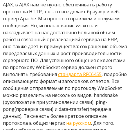
AJAX, в AJAX нам не нужно обеспечивать работу
протокола HTTP, т.к. это всё делает браузер и веб-
сервер Apache. Мы просто отправляем и получаем
сообщения. Но, использование ws хоть и
накладывает на нас достаточно большой объём
работы связанный с реализацией сервера на PHP,
оно также даёт и преимущества: сокращение объёма
передаваемых данных и рост производительности
серверного ПО. Для успешного общения с клиентами
по протоколу WebSocket сервер должен строго
выполнять требования
стандарта RFC6455
, подробно
описывающего форматы заголовков ответов. Все
сообщения отправляемые по протоколу WebSocket
можно разделить на несколько видов: handsnake
(рукопожатие при установлении связи), ping-
pong(проверка связи) и data-transfer(передача
данных). Также есть более краткое описание
протокола в общих чертах
на русском
. Для того,