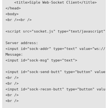
    <title>Siple Web-Socket Client</title>
</head>
<body>
<br /><br />
<script src="socket.js" type="text/javascript">
Server address:
<input id="sock-addr" type="text" value="ws://e
Message:
<input id="sock-msg" type="text">
<input id="sock-send-butt" type="button" value=
<br />
<br />
<input id="sock-recon-butt" type="button" value
<br />
<br />