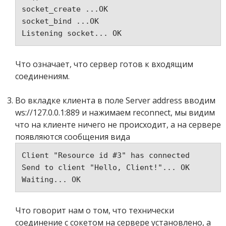
socket_create ...OK 

socket_bind ...OK 

Что означает, что сервер готов к входящим
соединениям.
Во вкладке клиента в поле Server address вводим
ws://127.0.0.1:889 и нажимаем reconnect, мы видим
что на клиенте ничего не происходит, а на сервере
появляются сообщения вида
Client "Resource id #3" has connected

Send to client "Hello, Client!"... OK 

Что говорит нам о том, что технически
соединение с сокетом на сервере установлено, а