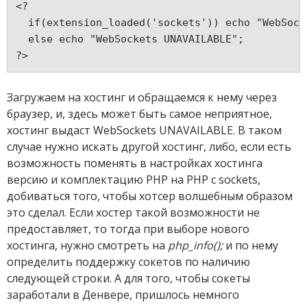
<?
  if(extension_loaded('sockets')) echo "WebSock
  else echo "WebSockets UNAVAILABLE";
Загружаем на хостинг и обращаемся к нему через
браузер, и, здесь может быть самое неприятное,
хостинг выдаст WebSockets UNAVAILABLE. В таком
случае нужно искать другой хостинг, либо, если есть
возможность поменять в настройках хостинга
версию и комплектацию PHP на PHP с sockets,
добиваться того, чтобы хотсер волшебным образом
это сделал. Если хостер такой возможности не
предоставляет, то тогда при выборе нового
хостинга, нужно смотреть на
php_info();
и по нему
определить поддержку сокетов по наличию
следующей строки. А для того, чтобы сокеты
заработали в Денвере, пришлось немного