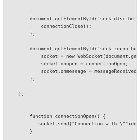
        document.getElementById("sock-disc-butt
            connectionClose();
        };
        document.getElementById("sock-recon-but
            socket = new WebSocket(document.get
            socket.onopen = connectionOpen;
            socket.onmessage = messageReceived;
        };
    };
	function connectionOpen() {
	   socket.send("Connection with \""+do
	}