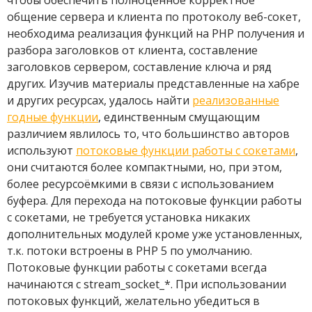
чтобы обеспечить полноценное корректное
общение сервера и клиента по протоколу веб-сокет,
необходима реализация функций на PHP получения и
разбора заголовков от клиента, составление
заголовков сервером, составление ключа и ряд
других. Изучив материалы представленные на хабре
и других ресурсах, удалось найти
реализованные
годные функции
, единственным смущающим
различием явлилось то, что большинство авторов
используют
потоковые функции работы с сокетами
,
они считаются более компактными, но, при этом,
более ресурсоёмкими в связи с использованием
буфера. Для перехода на потоковые функции работы
с сокетами, не требуется установка никаких
дополнительных модулей кроме уже установленных,
т.к. потоки встроены в PHP 5 по умолчанию.
Потоковые функции работы с сокетами всегда
начинаются с stream_socket_*. При использовании
потоковых функций, желательно убедиться в