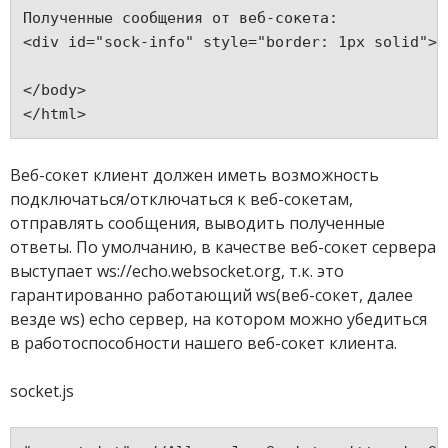
Полученные сообщения от веб-сокета: 
<div id="sock-info" style="border: 1px solid"> 
</body>
Веб-сокет клиент должен иметь возможность
подключаться/отключаться к веб-сокетам,
отправлять сообщения, выводить полученные
ответы. По умолчанию, в качестве веб-сокет сервера
выступает ws://echo.websocket.org, т.к. это
гарантированно работающий ws(веб-сокет, далее
везде ws) echo сервер, на котором можно убедиться
в работоспособности нашего веб-сокет клиента.
socket.js