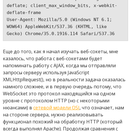
deflate; client_max_window_bits, x-webkit-
deflate-frame

User-Agent: Mozilla/5.0 (Windows NT 6.1; 
WOW64) AppleWebKit/537.36 (KHTML, like 
Еще до того, как я начал изучать веб-сокеты, мне
казалось, что работа с веб-сокетами будет
напоминать работу с AJAX, когда мы отправляли
запросы серверу используя JavaScript
XMLHttpRequest(), но в реальности задача оказалась
намного сложнее, и в первую очередь потому, что
WebSocket это протокол находящийся на одном
уровне с протоколом HTTP (но с некоторыми
нюансами) в
сетевой модели OSI
, что означает, нам
на стороне сервера, нужно реализовывать
функционал похожий на обработку HTTP (который
всегда выполнял Apache). Продолжая сравнения с