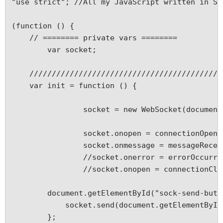
"use strict"; //All my JavaScript written in St
(function () {
    // ======== private vars ========
	var socket;
    ///////////////////////////////////////////
    var init = function () {
		socket = new WebSocket(documen
		socket.onopen = connectionOpen;
		socket.onmessage = messageRece
		//socket.onerror = errorOccurre
		//socket.onopen = connectionClo
        document.getElementById("sock-send-butt
            socket.send(document.getElementById
        };