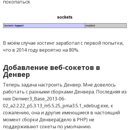
покопаться.
В моём случае хостинг заработал с первой попытки,
что в 2014 году вероятно на 80%.
Добавление веб-сокетов в
Денвер
Теперь задача настроить Денвер. Мне довелось
работать с разными сборками Денвера. Последняя из
них Denwer3_Base_2013-06-
02_a2.2.22_p5.3.13_m5.5.25_pma3.5.1_xdebug.exe, к
сожалению, она и другие имеющиеся в настоящий
момент сборки Денвера(дело в PHP) не
поддерживают сокеты по умолчанию.