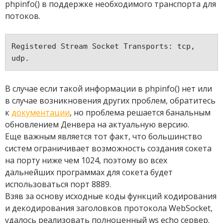
phpinfo() в поддержке необходимого транспорта для
потоков.
Registered Stream Socket Transports: tcp, 
В случае если такой информации в phpinfo() нет или
в случае возникновения других проблем, обратитесь
к
документации
, но проблема решается банальным
обновлением Денвера на актуальную версию.
Еще важным является тот факт, что большинство
систем ограничивает возможность создания сокета
на порту ниже чем 1024, поэтому во всех
дальнейших программах для сокета будет
использоваться порт 8889.
Взяв за основу исходные коды функций кодирования
и декодирования заголовков протокола WebSocket,
удалось реализовать полноценный ws echo сервер.