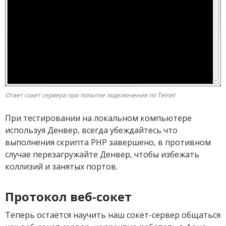
Ответ сокет сервера при попытке подключения по Telnet
При тестировании на локальном компьютере
используя Денвер, всегда убеждайтесь что
выполнения скрипта PHP завершено, в противном
случае перезагружайте Денвер, чтобы избежать
коллизий и занятых портов.
Протокол веб-сокет
Теперь остаётся научить наш сокет-сервер общаться