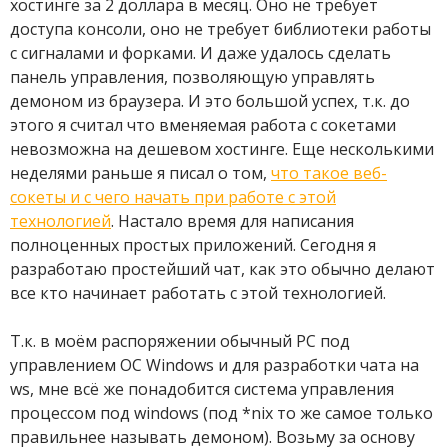
хостинге за 2 доллара в месяц. Оно не требует
доступа консоли, оно не требует библиотеки работы
с сигналами и форками. И даже удалось сделать
панель управления, позволяющую управлять
демоном из браузера. И это большой успех, т.к. до
этого я считал что вменяемая работа с сокетами
невозможна на дешевом хостинге. Еще несколькими
неделями раньше я писал о том,
что такое веб-
сокеты и с чего начать при работе с этой
технологией
. Настало время для написания
полноценных простых приложений. Сегодня я
разработаю простейший чат, как это обычно делают
все кто начинает работать с этой технологией.
Т.к. в моём распоряжении обычный PC под
управлением ОС Windows и для разработки чата на
ws, мне всё же понадобится система управления
процессом под windows (под *nix то же самое только
правильнее называть демоном). Возьму за основу