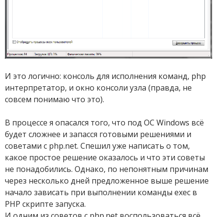
И это логично: консоль для исполнения команд, php
интерпретатор, и окно консоли узла (правда, не
совсем понимаю что это).
В процессе я опасался того, что под ОС Windows всё
будет сложнее и запасся готовыми решениями и
советами с php.net. Спешил уже написать о том,
какое простое решение оказалось и что эти советы
не понадобились. Однако, по непонятным причинам
через несколько дней предложенное выше решение
начало зависать при выполнении команды exec в
PHP скрипте запуска.
И одним из советов с php.net воспользоваться всё