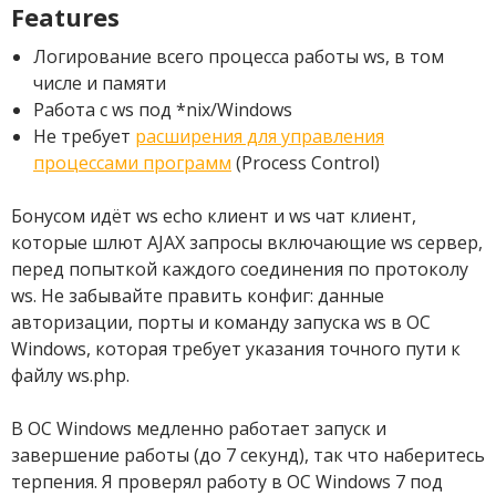
Features
Логирование всего процесса работы ws, в том
числе и памяти
Работа с ws под *nix/Windows
Не требует
расширения для управления
процессами программ
(Process Control)
Бонусом идёт ws echo клиент и ws чат клиент,
которые шлют AJAX запросы включающие ws сервер,
перед попыткой каждого соединения по протоколу
ws. Не забывайте править конфиг: данные
авторизации, порты и команду запуска ws в ОС
Windows, которая требует указания точного пути к
файлу ws.php.
В ОС Windows медленно работает запуск и
завершение работы (до 7 секунд), так что наберитесь
терпения. Я проверял работу в ОС Windows 7 под