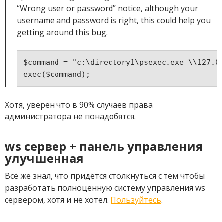
“Wrong user or password” notice, although your
username and password is right, this could help you
getting around this bug.
$command = "c:\directory1\psexec.exe \\127.0
exec($command);
Хотя, уверен что в 90% случаев права
администратора не понадобятся.
ws сервер + панель управления
улучшенная
Всё же знал, что придётся столкнуться с тем чтобы
разработать полноценную систему управления ws
сервером, хотя и не хотел.
Пользуйтесь
.