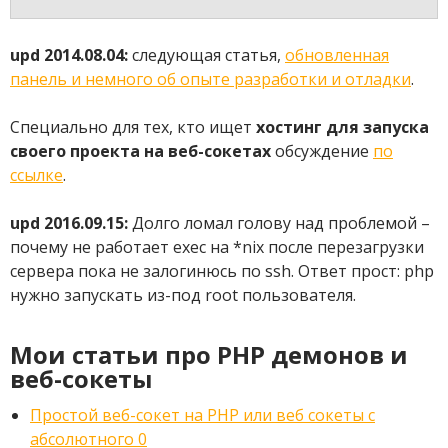
upd 2014.08.04:
следующая статья,
обновленная
панель и немного об опыте разработки и отладки
.
Специально для тех, кто ищет
хостинг для запуска
своего проекта на веб-сокетах
обсуждение
по
ссылке
.
upd 2016.09.15:
Долго ломал голову над проблемой –
почему не работает exec на *nix после перезагрузки
сервера пока не залогинюсь по ssh. Ответ прост: php
нужно запускать из-под root пользователя.
Мои статьи про PHP демонов и
веб-сокеты
Простой веб-сокет на PHP или веб сокеты с
абсолютного 0