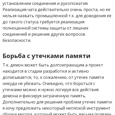
установлении соединения и рукопожатия.
Реализация чата действительно очень проста, но её
нельзя назвать промышленной т.к. для доведения её
до такого статуса требуется реализация
полноценной системы защиты от лишних
соединений и решение других вопросов
безопасности.
Борьба с утечками памяти
Т.к. демон может быть долгоиграющим а проект
находится в стадии разработки и активно
дописывается, то, к сожалению, от утечек памяти
никуда не убежать. Очевидно, что бороться с
утечками можно и нужно логируя все действия
демона и фиксируя затраченную память.
Дополнительно для решения проблем утечек памяти
я хочу предложить некоторый неплохой инструмент
сборки мусора, который может быть весьма полезен