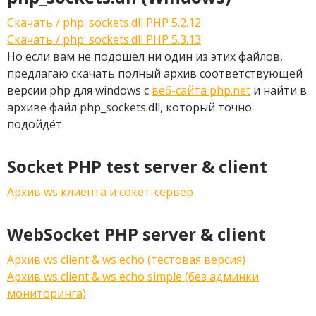
Скачать / php_sockets.dll PHP 5.2.12
Скачать / php_sockets.dll PHP 5.3.13
Но если вам не подошел ни один из этих файлов,
предлагаю скачать полный архив соответствующей
версии php для windows с
веб-сайта php.net
и найти в
архиве файл php_sockets.dll, который точно
подойдёт.
Socket PHP test server & client
Архив ws клиента и сокет-сервер
WebSocket PHP server & client
Архив ws client & ws echo (тестовая версия)
Архив ws client & ws echo simple (без админки
мониторинга)