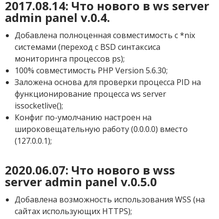
2017.08.14: Что нового в ws server
admin panel v.0.4.
Добавлена полноценная совместимость с *nix
системами (переход с BSD синтаксиса
мониторинга процессов ps);
100% совместимость PHP Version 5.6.30;
Заложена основа для проверки процесса PID на
функционирование процесса ws server
issocketlive();
Конфиг по-умолчанию настроен на
широковещательную работу (0.0.0.0) вместо
(127.0.0.1);
2020.06.07: Что нового в wss
server admin panel v.0.5.0
Добавлена возможность использования WSS (на
сайтах использующих HTTPS);