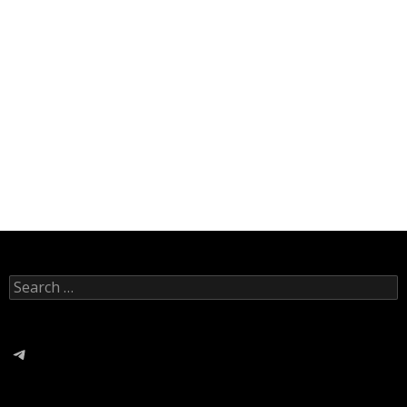
Search
for:
Telegram