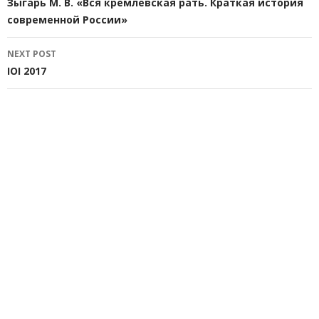
navigation
Зыгарь М. В. «Вся кремлевская рать. Краткая история
современной России»
NEXT POST
IOI 2017