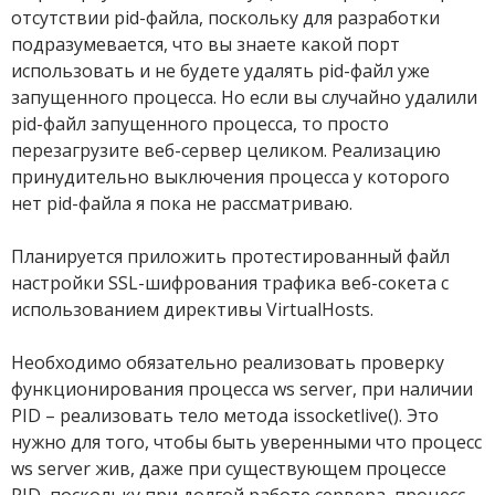
отсутствии pid-файла, поскольку для разработки
подразумевается, что вы знаете какой порт
использовать и не будете удалять pid-файл уже
запущенного процесса. Но если вы случайно удалили
pid-файл запущенного процесса, то просто
перезагрузите веб-сервер целиком. Реализацию
принудительно выключения процесса у которого
нет pid-файла я пока не рассматриваю.
Планируется приложить протестированный файл
настройки SSL-шифрования трафика веб-сокета с
использованием директивы VirtualHosts.
Необходимо обязательно реализовать проверку
функционирования процесса ws server, при наличии
PID – реализовать тело метода issocketlive(). Это
нужно для того, чтобы быть уверенными что процесс
ws server жив, даже при существующем процессе