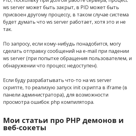
PID, поскольку при долгой работе сервера, процесс
ws server может быть закрыт, в PID может быть
присвоен другому процессу, в таком случае система
будет думать что ws server работает, хотя это и не
так.
По запросу, если кому-нибудь понадобится, могу
сделать отправку сообщений на e-mail при падении
ws server (при попытке обращения пользователем, и
обнаружении что процесс недоступен).
Если буду разрабатывать что-то на ws server
скрипте, то реализую запуск init скрипта в iframe (в
панели администратора), для возможности
просмотра ошибок php компилятора.
Мои статьи про PHP демонов и
веб-сокеты