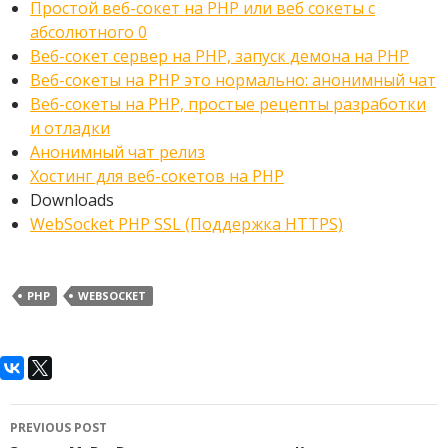
Простой веб-сокет на PHP или веб сокеты с
абсолютного 0
Веб-сокет сервер на PHP, запуск демона на PHP
Веб-сокеты на PHP это нормально: анонимный чат
Веб-сокеты на PHP, простые рецепты разработки
и отладки
Анонимный чат релиз
Хостинг для веб-сокетов на PHP
Downloads
WebSocket PHP SSL (Поддержка HTTPS)
PHP
WEBSOCKET
Post
PREVIOUS POST