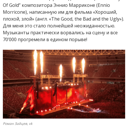
Of Gold” композитора Эннио Марриконе (Ennio
Morricone), написанную им для фильма «Хороший,
плохой, злой» (англ. «The Good, the Bad and the Ugly»).
Для меня это стало полнейшей неожиданностью.
Музыканты практически ворвались на сцену и все
70’000 прогремели в едином порыве!
Роман Зайцев, vk