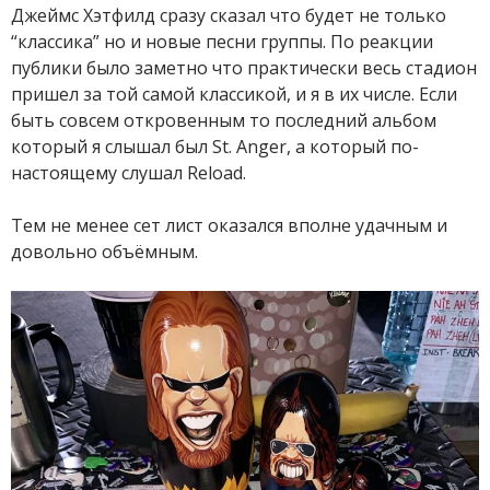
Джеймс Хэтфилд сразу сказал что будет не только
“классика” но и новые песни группы. По реакции
публики было заметно что практически весь стадион
пришел за той самой классикой, и я в их числе. Если
быть совсем откровенным то последний альбом
который я слышал был St. Anger, а который по-
настоящему слушал Reload.
Тем не менее сет лист оказался вполне удачным и
довольно объёмным.