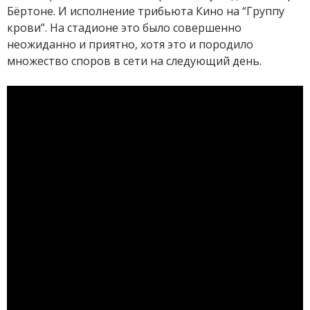
Бёртоне. И исполнение трибьюта Кино на “Группу
крови”. На стадионе это было совершенно
неожиданно и приятно, хотя это и породило
множество споров в сети на следующий день.