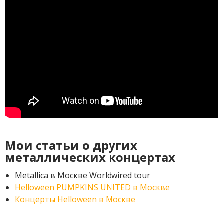
Мои статьи о других
металлических концертах
Metallica в Москве Worldwired tour
Helloween PUMPKINS UNITED в Москве
Концерты Helloween в Москве