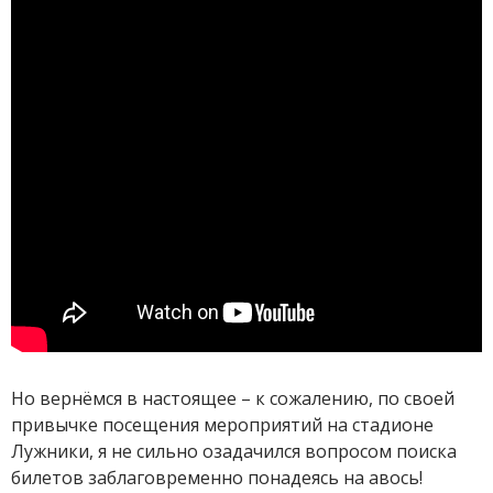
Но вернёмся в настоящее – к сожалению, по своей
привычке посещения мероприятий на стадионе
Лужники, я не сильно озадачился вопросом поиска
билетов заблаговременно понадеясь на авось!