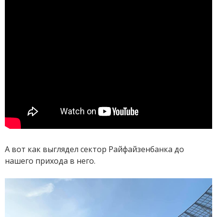
А вот как выглядел сектор Райфайзенбанка до
нашего прихода в него.