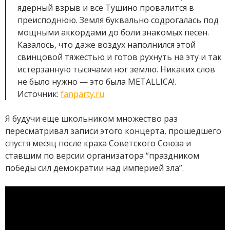
ядерный взрыв и все Тушино провалится в
преисподнюю. Земля буквально содрогалась под
мощными аккордами до боли знакомых песен.
Казалось, что даже воздух наполнился этой
свинцовой тяжестью и готов рухнуть на эту и так
истерзанную тысячами ног землю. Никаких слов
не было нужно — это была METALLICA!.
Источник:
fanparty.ru
Я будучи еще школьником множество раз
пересматривал записи этого концерта, прошедшего
спустя месяц после краха Советского Союза и
ставшим по версии организатора “праздником
победы сил демократии над империей зла”.