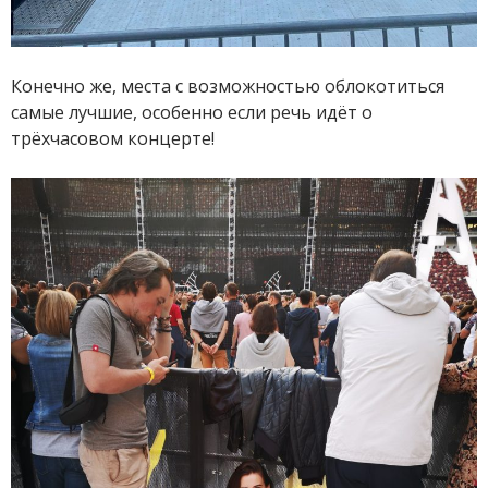
Конечно же, места с возможностью облокотиться
самые лучшие, особенно если речь идёт о
трёхчасовом концерте!