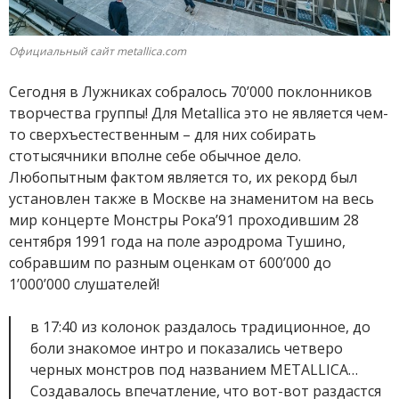
Официальный сайт metallica.com
Сегодня в Лужниках собралось 70’000 поклонников
творчества группы! Для Metallica это не является чем-
то сверхъестественным – для них собирать
стотысячники вполне себе обычное дело.
Любопытным фактом является то, их рекорд был
установлен также в Москве на знаменитом на весь
мир концерте Монстры Рока’91 проходившим 28
сентября 1991 года на поле аэродрома Тушино,
собравшим по разным оценкам от 600’000 до
1’000’000 слушателей!
в 17:40 из колонок раздалось традиционное, до
боли знакомое интро и показались четверо
черных монстров под названием METALLICA…
Создавалось впечатление, что вот-вот раздастся