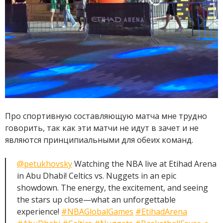
Про спортивную составляющую матча мне трудно
говорить, так как эти матчи не идут в зачет и не
являются принципиальными для обеих команд.
@petukhovsky
Watching the NBA live at Etihad Arena
in Abu Dhabi! Celtics vs. Nuggets in an epic
showdown. The energy, the excitement, and seeing
the stars up close—what an unforgettable
experience!
#NBAGlobalGames
#EtihadArena