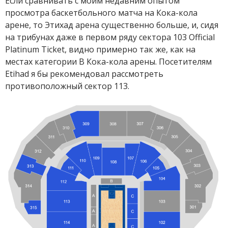
Если сравнивать с моим недавним опытом
просмотра баскетбольного матча на Кока-кола
арене, то Этихад арена существенно больше, и, сидя
на трибунах даже в первом ряду сектора 103 Official
Platinum Ticket, видно примерно так же, как на
местах категории B Кока-кола арены. Посетителям
Etihad я бы рекомендовал рассмотреть
противоположный сектор 113.