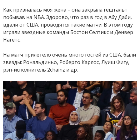
Как призналась моя жена – она закрыла гештальт
побывав на NBA. Здорово, что раз в год в Абу Даби,
вдали от США, проводятся такие матчи. В этом году
играли звездные команды Бостон Селтикс и Денвер
Нагетс.
На матч прилетело очень много гостей из США, были
звезды: Рональдиньо, Роберто Карлос, Луиш Фигу,
рэп-исполнитель 2chainz и др.