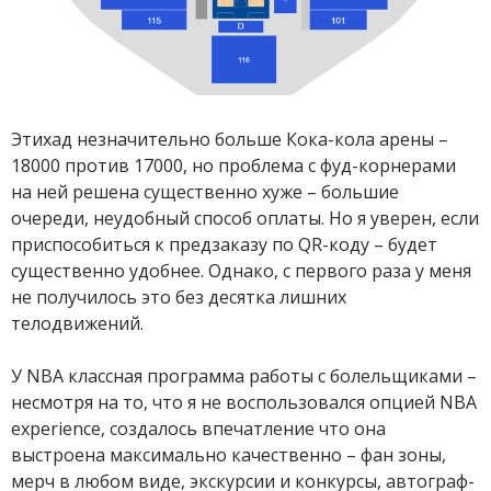
Этихад незначительно больше Кока-кола арены –
18000 против 17000, но проблема с фуд-корнерами
на ней решена существенно хуже – большие
очереди, неудобный способ оплаты. Но я уверен, если
приспособиться к предзаказу по QR-коду – будет
существенно удобнее. Однако, с первого раза у меня
не получилось это без десятка лишних
телодвижений.
У NBA классная программа работы с болельщиками –
несмотря на то, что я не воспользовался опцией NBA
experience, создалось впечатление что она
выстроена максимально качественно – фан зоны,
мерч в любом виде, экскурсии и конкурсы, автограф-