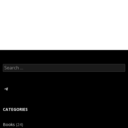
Search
for:
Telegram
CATEGORIES
Books
(24)