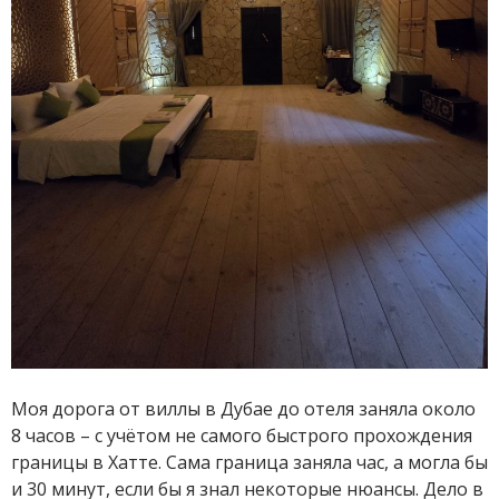
Моя дорога от виллы в Дубае до отеля заняла около
8 часов – с учётом не самого быстрого прохождения
границы в Хатте. Сама граница заняла час, а могла бы
и 30 минут, если бы я знал некоторые нюансы. Дело в