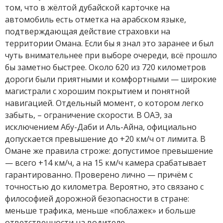
том, что в жёлтой дубайской карточке на
автомобиль есть отметка на арабском языке,
подтверждающая действие страховки на
территории Омана. Если бы я знал это заранее и был
чуть внимательнее при выборе очереди, всё прошло
бы заметно быстрее. Около 620 из 720 километров
дороги были приятными и комфортными — широкие
магистрали с хорошим покрытием и понятной
навигацией. Отдельный момент, о котором легко
забыть, – ограничение скорости. В ОАЭ, за
исключением Абу-Даби и Аль-Айна, официально
допускается превышение до +20 км/ч от лимита. В
Омане же правила строже: допустимое превышение
— всего +14 км/ч, а на 15 км/ч камера срабатывает
гарантированно. Проверено лично — причём с
точностью до километра. Вероятно, это связано с
философией дорожной безопасности в стране:
меньше трафика, меньше «поблажек» и больше
ответственности на водителе.