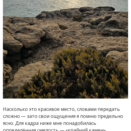
Насколько это красивое место, словами передать
сложно — зато свои ощущения я помню предельно
ясно. Для кадра ниже мне понадобилась
определённая смелость — «крайний камень