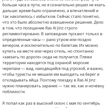
больше часа в пути, но я сознательно решил не ехать
дальше: время было ограничено, а впечатлений и
так накопилось с избытком. Сейчас стало понятно,
что это было абсолютно взвешенное решение. Дело
в том, что посещение Ras Al Jinz строго
регламентировано. В заповедник пускают только в
определённые часы — рано утром или поздно
вечером, и исключительно по билетам. Их можно
купить на месте или через отель, но спонтанно
«заехать по дороге» сюда не получится. Пляжи
территории находятся под охраной: морские
черепахи — вид, находящийся под угрозой, и важно,
чтобы туристы не мешали им выходить на берег и
откладывать яйца. Поэтому поездку в Ras Al Jinz
нужно планировать заранее — так же, как и ночёвку
поблизости.
Я попал как раз в высокий сезон: с мая по сентябрь