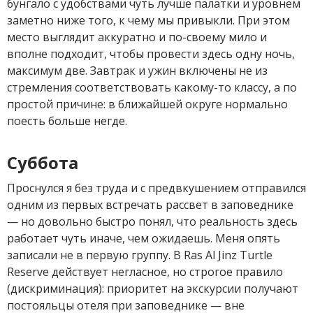
бунгало с удобствами чуть лучше палатки и уровнем
заметно ниже того, к чему мы привыкли. При этом
место выглядит аккуратно и по-своему мило и
вполне подходит, чтобы провести здесь одну ночь,
максимум две. Завтрак и ужин включены не из
стремления соответствовать какому-то классу, а по
простой причине: в ближайшей округе нормально
поесть больше негде.
Суббота
Проснулся я без труда и с предвкушением отправился
одним из первых встречать рассвет в заповеднике
— но довольно быстро понял, что реальность здесь
работает чуть иначе, чем ожидаешь. Меня опять
записали не в первую группу. В Ras Al Jinz Turtle
Reserve действует негласное, но строгое правило
(дискриминация): приоритет на экскурсии получают
постояльцы отеля при заповеднике — вне