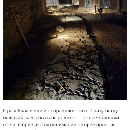
Я разобрал вещи и отправился спать. Сразу скажу:
иллюзий здесь быть не должно — это не хороший
отель в привычном понимании. Скорее простые