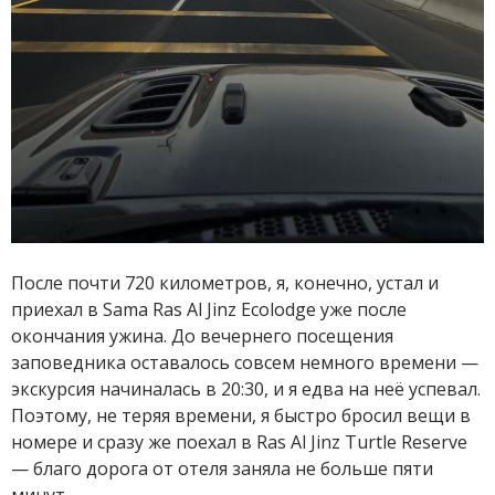
После почти 720 километров, я, конечно, устал и
приехал в Sama Ras Al Jinz Ecolodge уже после
окончания ужина. До вечернего посещения
заповедника оставалось совсем немного времени —
экскурсия начиналась в 20:30, и я едва на неё успевал.
Поэтому, не теряя времени, я быстро бросил вещи в
номере и сразу же поехал в Ras Al Jinz Turtle Reserve
— благо дорога от отеля заняла не больше пяти
минут.