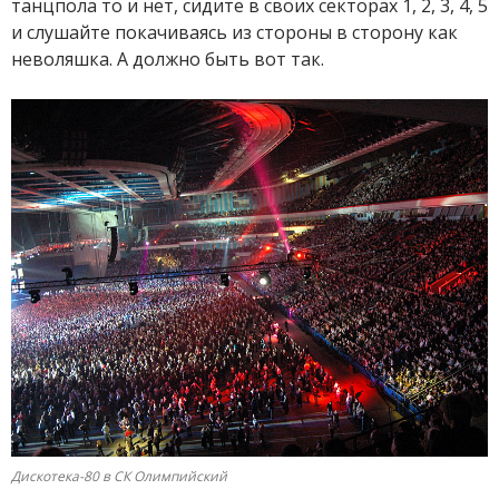
танцпола то и нет, сидите в своих секторах 1, 2, 3, 4, 5
и слушайте покачиваясь из стороны в сторону как
неволяшка. А должно быть вот так.
Дискотека-80 в СК Олимпийский