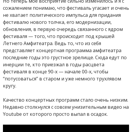
Но теперь моё восприятие сильно изменилось и я с
сожалением понимаю, что фестиваль угасает и очень
не хватает политического импульса для придания
фестивалю нового толчка, его модернизации,
обновления, в первую очередь связанного с ядром
фестиваля — того, что происходит под крышей
Летнего Амфитеатра. Ведь то, что из себя
представляет концертная программа амфитеатра
последние годы это грустное зрелище. Сюда едут по
инерции те, кто приезжал в годы расцвета
фестиваля в конце 90-х — начале 00-х, чтобы
“потусоваться” в старом и уже немного трухлявом
кругу.
Качество концертных программ стало очень низким.
Недавно столкнулся с совсем унизительным видео на
Youtube от которого просто выпал в осадок.