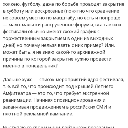
хоккею, футболу, даже по борьбе проводят закрытие
в субботу или воскресенье (понятно что сравнение
не совсем уместно по масштабу, но есть и попроще
— мало-мальски раскрученные форумы, выставки и
фестивали обычно имеют схожий график с
торжественным закрытием в один из выходных
дней) но почему нельзя взять с них пример? Или,
может быть, я не знаю какой-то архиважной
причины по которой закрытие нужно провести
именно в понедельник?
Дальше хуже — список мероприятий ядра фестиваля,
т. е. всё то, что происходит под крышей Летнего
Амфитеатра — это то, что требует экстренной
реанимации. Начиная с позиционирования и
заканчивая продвижением в российских СМИ и
плотной рекламной кампании.
Выступлю со своим мини-рейтингом программы