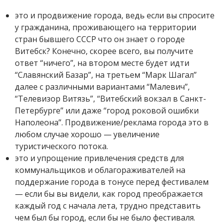
это и продвижение города, ведь если вы спросите
у гражданина, проживающего на территории
стран бывшего СССР что он знает о городе
Витебск? Конечно, скорее всего, вы получите
ответ “ничего”, на втором месте будет идти
“Славянский Базар”, на третьем “Марк Шагал”
далее с различными вариантами “Малевич”,
“Телевизор Витязь”, “Витебский вокзал в Санкт-
Петербурге” или даже “город роковой ошибки
Наполеона”. Продвижение/реклама города это в
любом случае хорошо — увеличение
туристического потока.
это и упрощение привлечения средств для
коммунальщиков и облагораживателей на
поддержание города в тонусе перед фестивалем
— если бы вы видели, как город преображается
каждый год с начала лета, трудно представить
чем был бы город, если бы не было фестиваля.