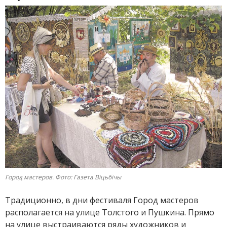
Город мастеров. Фото: Газета Вiцьбiчы
Традиционно, в дни фестиваля Город мастеров
располагается на улице Толстого и Пушкина. Прямо
на улице выстраиваются ряды художников и