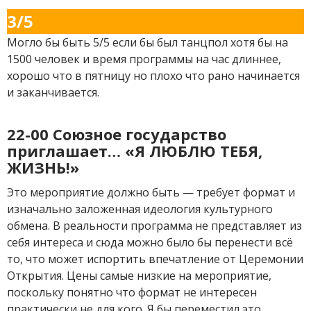
3/5
Могло бы быть 5/5 если бы был танцпол хотя бы на
1500 человек и время программы на час длиннее,
хорошо что в пятницу но плохо что рано начинается
и заканчивается.
22-00 Союзное государство
приглашает… «Я ЛЮБЛЮ ТЕБЯ,
ЖИЗНЬ!»
Это мероприятие должно быть — требует формат и
изначально заложенная идеология культурного
обмена. В реальности программа не представляет из
себя интереса и сюда можно было бы перенести всё
то, что может испортить впечатление от Церемонии
Открытия. Цены самые низкие на мероприятие,
поскольку понятно что формат не интересен
практически не для кого. Я бы переместил это