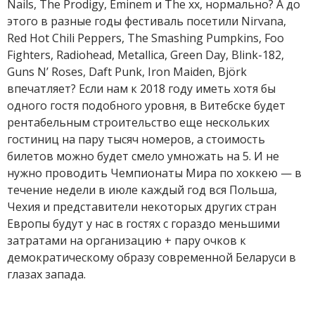
Nails, The Prodigy, Eminem и The xx, нормально? А до
этого в разные годы фестиваль посетили Nirvana,
Red Hot Chili Peppers, The Smashing Pumpkins, Foo
Fighters, Radiohead, Metallica, Green Day, Blink-182,
Guns N’ Roses, Daft Punk, Iron Maiden, Björk
впечатляет? Если нам к 2018 году иметь хотя бы
одного гостя подобного уровня, в Витебске будет
рентабельным строительство еще нескольких
гостиниц на пару тысяч номеров, а стоимость
билетов можно будет смело умножать на 5. И не
нужно проводить Чемпионаты Мира по хоккею — в
течение недели в июле каждый год вся Польша,
Чехия и представители некоторых других стран
Европы будут у нас в гостях с гораздо меньшими
затратами на организацию + пару очков к
демократическому образу современной Беларуси в
глазах запада.