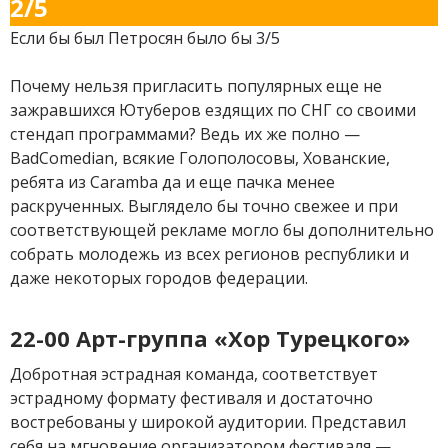
2/5
Если бы был Петросян было бы 3/5
Почему нельзя пригласить популярных еще не
зажравшихся Ютуберов ездящих по СНГ со своими
стендап программами? Ведь их же полно —
BadComedian, всякие Голополосовы, Хованские,
ребята из Caramba да и еще пачка менее
раскрученных. Выглядело бы точно свежее и при
соответствующей рекламе могло бы дополнительно
собрать молодежь из всех регионов республики и
даже некоторых городов федерации.
22-00 Арт-группа «Хор Турецкого»
Добротная эстрадная команда, соответствует
эстрадному формату фестиваля и достаточно
востребованы у широкой аудитории. Представил
себя на мгновение организатором фестиваля —