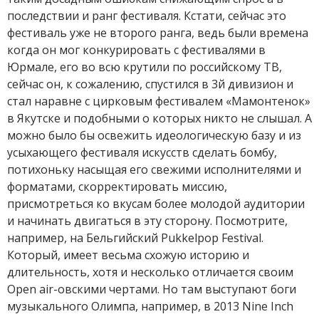
последствии и ранг фестиваля. Кстати, сейчас это
фестиваль уже не второго ранга, ведь были времена
когда он мог конкурировать с фестивалями в
Юрмале, его во всю крутили по российскому ТВ,
сейчас он, к сожалению, спустился в 3й дивизион и
стал наравне с цирковым фестивалем «Мамонтенок»
в Якутске и подобными о которых никто не слышал. А
можно было бы освежить идеологическую базу и из
усыхающего фестиваля искусств сделать бомбу,
потихоньку насыщая его свежими исполнителями и
форматами, скорректировать миссию,
присмотреться ко вкусам более молодой аудитории
и начинать двигаться в эту сторону. Посмотрите,
например, на Бельгийский Pukkelpop Festival.
Который, имеет весьма схожую историю и
длительность, хотя и несколько отличается своим
Open air-овскими чертами. Но там выступают боги
музыкального Олимпа, например, в 2013 Nine Inch