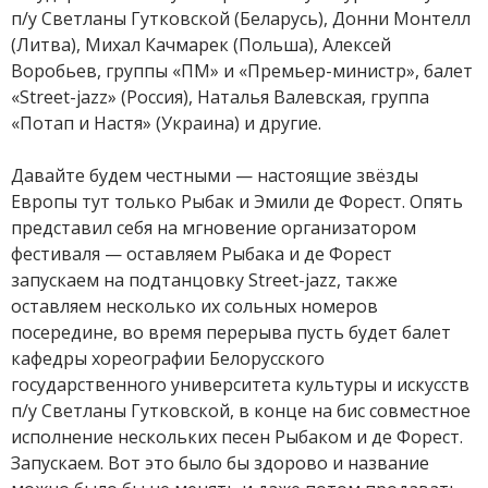
п/у Светланы Гутковской (Беларусь), Донни Монтелл
(Литва), Михал Качмарек (Польша), Алексей
Воробьев, группы «ПМ» и «Премьер-министр», балет
«Street-jazz» (Россия), Наталья Валевская, группа
«Потап и Настя» (Украина) и другие.
Давайте будем честными — настоящие звёзды
Европы тут только Рыбак и Эмили де Форест. Опять
представил себя на мгновение организатором
фестиваля — оставляем Рыбака и де Форест
запускаем на подтанцовку Street-jazz, также
оставляем несколько их сольных номеров
посередине, во время перерыва пусть будет балет
кафедры хореографии Белорусского
государственного университета культуры и искусств
п/у Светланы Гутковской, в конце на бис совместное
исполнение нескольких песен Рыбаком и де Форест.
Запускаем. Вот это было бы здорово и название