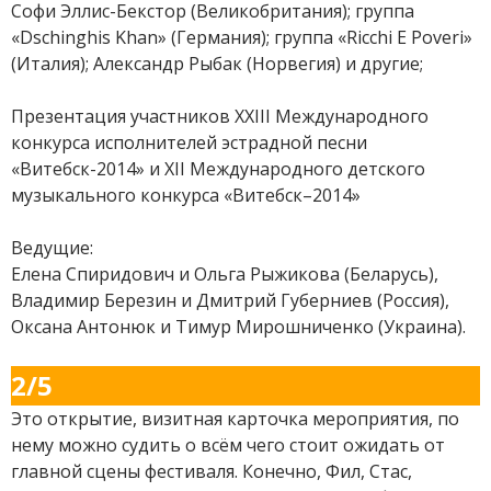
Софи Эллис-Бекстор (Великобритания); группа
«Dschinghis Khan» (Германия); группа «Ricchi E Poveri»
(Италия); Александр Рыбак (Норвегия) и другие;
Презентация участников ХХIII Международного
конкурса исполнителей эстрадной песни
«Витебск-2014» и XII Международного детского
музыкального конкурса «Витебск–2014»
Ведущие:
Елена Спиридович и Ольга Рыжикова (Беларусь),
Владимир Березин и Дмитрий Губерниев (Россия),
Оксана Антонюк и Тимур Мирошниченко (Украина).
2/5
Это открытие, визитная карточка мероприятия, по
нему можно судить о всём чего стоит ожидать от
главной сцены фестиваля. Конечно, Фил, Стас,