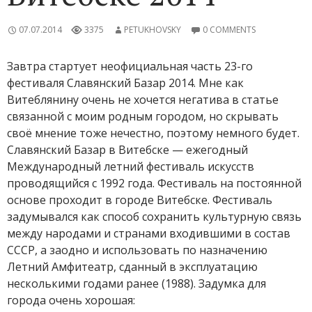
07.07.2014
3375
PETUKHOVSKY
0 COMMENTS
Завтра стартует неофициальная часть 23-го
фестиваля Славянский Базар 2014. Мне как
Витеблянину очень не хочется негатива в статье
связанной с моим родным городом, но скрывать
своё мнение тоже нечестно, поэтому немного будет.
Славянский Базар в Витебске — ежегодный
Международный летний фестиваль искусств
проводящийся с 1992 года. Фестиваль на постоянной
основе проходит в городе Витебске. Фестиваль
задумывался как способ сохранить культурную связь
между народами и странами входившими в состав
СССР, а заодно и использовать по назначению
Летний Амфитеатр, сданный в эксплуатацию
несколькими годами ранее (1988). Задумка для
города очень хорошая: