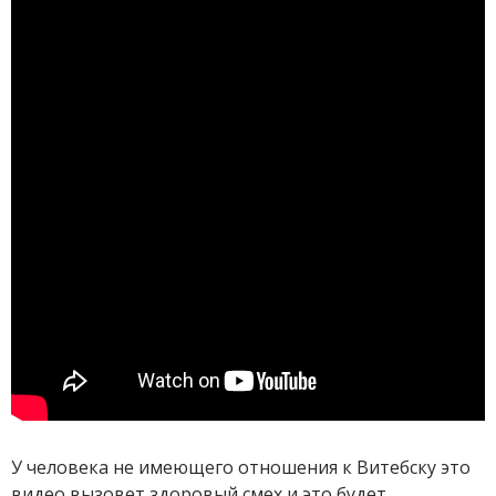
У человека не имеющего отношения к Витебску это
видео вызовет здоровый смех и это будет