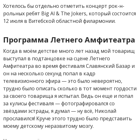
Хотелось бы отдельно отметить концерт рок-н-
рольных ребят Big Al & The Jokers, который состоится
12 июля в Витебской областной филармонии.
Программа Летнего Амфитеатра
Когда в моём детстве много лет назад мой товарищ
выступал в подтанцовке на сцене Летнего
Амфитеатра во время фестиваля Славянский Базар и
он на несколько секунд попал в кадр
телевизионного эфира — это было невероятно,
трудно было описать сколько в тот момент гордости
за своего товарища я испытал. Ведь он еще и попал
за кулисы фестиваля — фотографировался со
звёздами эстрады, я думал — ну всё, Николай
прославился! Круче этого трудно было представить
моему детскому неразвитому мозгу.