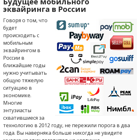
Будущее мобильного
эквайринга в России
Говоря о том, что
будет
происходить с
мобильным
эквайрингом в
России в
ближайшие годы
нужно учитывать
общую тяжелую
ситуацию в
экономике.
Многие
энтузиасты
схватившиеся за
технологию в 2012 году, не пережили порога в два
года. Вы наверняка больше никогда не увидите