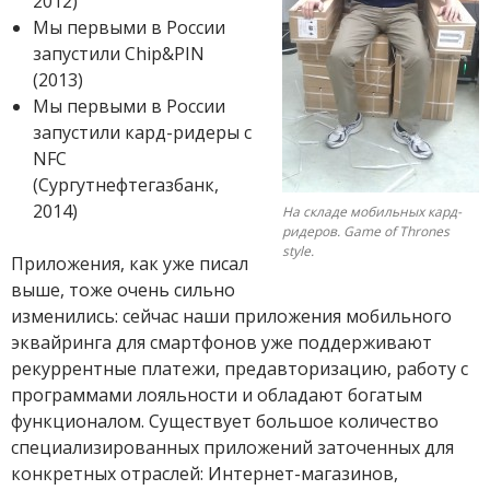
2012)
Мы первыми в России
запустили Chip&PIN
(2013)
Мы первыми в России
запустили кард-ридеры с
NFC
(Сургутнефтегазбанк,
2014)
На складе мобильных кард-
ридеров. Game of Thrones
style.
Приложения, как уже писал
выше, тоже очень сильно
изменились: сейчас наши приложения мобильного
эквайринга для смартфонов уже поддерживают
рекуррентные платежи, предавторизацию, работу с
программами лояльности и обладают богатым
функционалом. Существует большое количество
специализированных приложений заточенных для
конкретных отраслей: Интернет-магазинов,