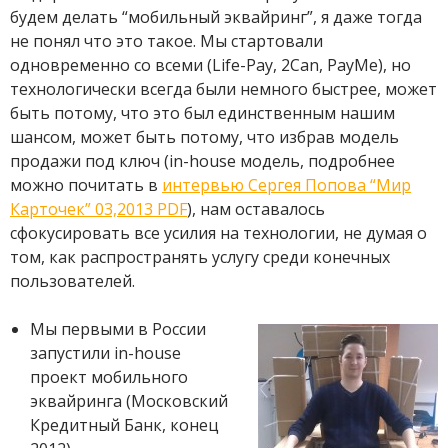
будем делать “мобильный эквайринг”, я даже тогда
не понял что это такое. Мы стартовали
одновременно со всеми (Life-Pay, 2Can, PayMe), но
технологически всегда были немного быстрее, может
быть потому, что это был единственным нашим
шансом, может быть потому, что избрав модель
продажи под ключ (in-house модель, подробнее
можно почитать в
интервью Сергея Попова “Мир
Карточек” 03,2013 PDF
), нам оставалось
сфокусировать все усилия на технологии, не думая о
том, как распространять услугу среди конечных
пользователей.
Мы первыми в России
запустили in-house
проект мобильного
эквайринга (Московский
Кредитный Банк, конец