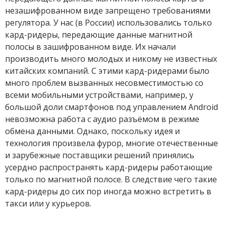
незашифрованном виде запрещено требованиями
регулятора. У нас (в России) использовались только
кард-ридеры, передающие данные магнитной
полосы в зашифрованном виде. Их начали
производить много молодых и никому не известных
китайских компаний. С этими кард-ридерами было
много проблем вызванных несовместимостью со
всеми мобильными устройствами, например, у
большой доли смартфонов под управлением Android
невозможна работа с аудио разъёмом в режиме
обмена данными. Однако, поскольку идея и
технология произвела фурор, многие отечественные
и зарубежные поставщики решений принялись
усердно распространять кард-ридеры работающие
только по магнитной полосе. В следствие чего такие
кард-ридеры до сих пор иногда можно встретить в
такси или у курьеров.