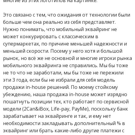
многие из этих логотипов на картинке.
Это связано с тем, что ожидания от технологии были
больше чем она реально из себя представляет.
Нужно понимать, что мобильный эквайринг не
может конкурировать с классическим в
супермаркетах, по причине меньшей надежности и
меньшей скорости. Посему у него хотя и большой
рынок, но всё же не основной и многие игроки рынка
мобильного эквайринга не справились. Мы бы тоже
не то что не заработали, мы бы тоже не пережили
эти 3 года, если бы не избрали для себя модель
продажи in-house решений. По моему стойкому
убеждению, наша продажа in-house может изрядно
пошатнуть позиции тех, кто работает по сервисной
модели (2Can&iBox, Life-pay, PayMe), поскольку банк
зарабатывает на эквайринге и так, и ему нет
необходимости закладывать дополнительный % в
эквайринг или брать какие-либо другие платежи с