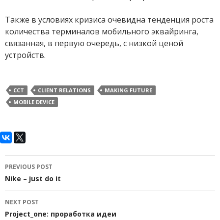
Также в условиях кризиса очевидна тенденция роста
количества терминалов мобильного эквайринга,
связанная, в первую очередь, с низкой ценой
устройств.
CCT
CLIENT RELATIONS
MAKING FUTURE
MOBILE DEVICE
Post
PREVIOUS POST
navigation
Nike – just do it
NEXT POST
Project_one: проработка идеи