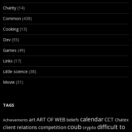
Charity
(14)
Common
(438)
Cooking
(13)
Dev
(55)
Games
(49)
Links
(17)
Little science
(38)
Movie
(31)
TAGS
calendar
art
ART OF WEB
CCT
beliefs
Chatex
Achievements
coub
difficult to
client relations
competition
crypto